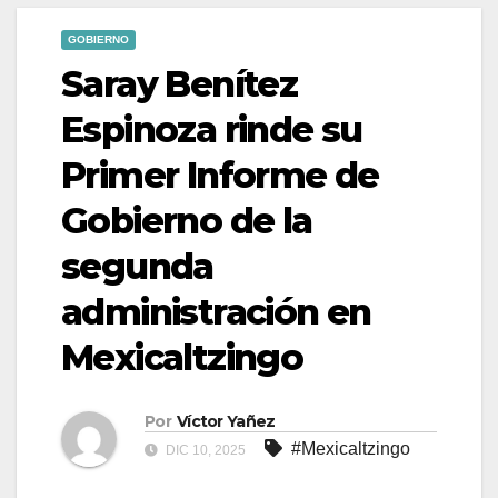
GOBIERNO
Saray Benítez
Espinoza rinde su
Primer Informe de
Gobierno de la
segunda
administración en
Mexicaltzingo
Por
Víctor Yañez
#Mexicaltzingo
DIC 10, 2025