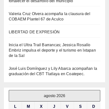
fortalecer el desarrollo del municipio
Valeria Cruz Olvera acompaña la clausura del
COBAEM Plantel 67 de Aculco
LIBERTAD DE EXPRESIÓN
Inicia el Ultra Trail Barrancas; Jessica Rosalío
Embriz impulsa el deporte y el turismo en Ixtapan
de la Sal
José Luis Domínguez y Lily Abarca acompañan la
graduación del CBT Tlatlaya en Coatepec.
agosto 2026
L
M
X
J
V
S
D