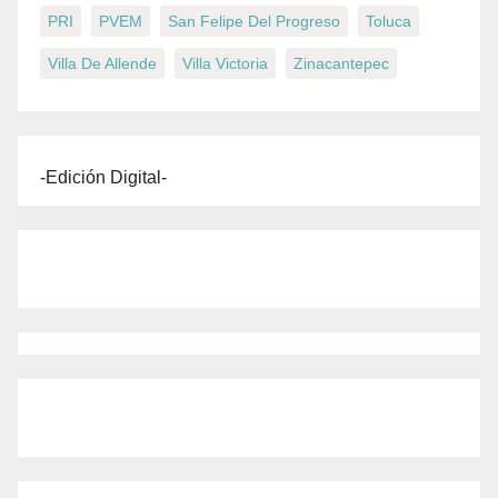
PRI
PVEM
San Felipe Del Progreso
Toluca
Villa De Allende
Villa Victoria
Zinacantepec
-Edición Digital-