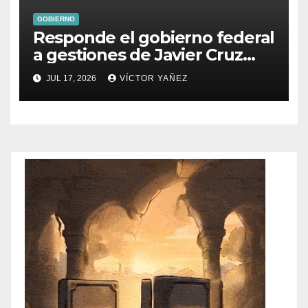
GOBIERNO
Responde el gobierno federal
a gestiones de Javier Cruz
Jaramillo
JUL 17, 2026
VÍCTOR YAÑEZ