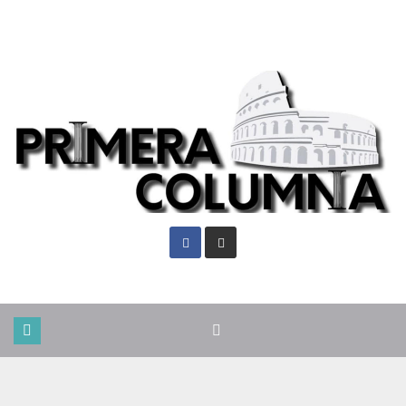
Sáb. Ago 8th, 2026