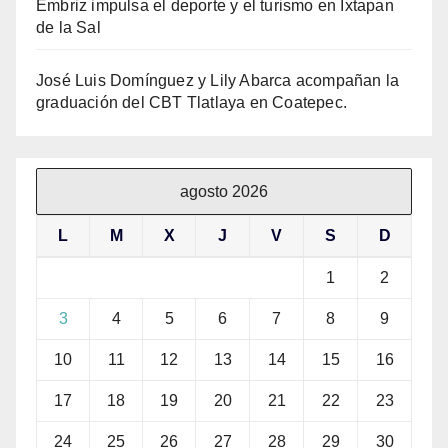
Embriz impulsa el deporte y el turismo en Ixtapan
de la Sal
José Luis Domínguez y Lily Abarca acompañan la
graduación del CBT Tlatlaya en Coatepec.
agosto 2026
L
M
X
J
V
S
D
1
2
3
4
5
6
7
8
9
10
11
12
13
14
15
16
17
18
19
20
21
22
23
24
25
26
27
28
29
30