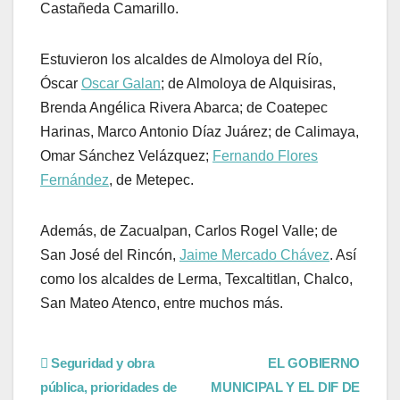
Castañeda Camarillo.
Estuvieron los alcaldes de Almoloya del Río,
Óscar
Oscar Galan
; de Almoloya de Alquisiras,
Brenda Angélica Rivera Abarca; de Coatepec
Harinas, Marco Antonio Díaz Juárez; de Calimaya,
Omar Sánchez Velázquez;
Fernando Flores
Fernández
, de Metepec.
Además, de Zacualpan, Carlos Rogel Valle; de
San José del Rincón,
Jaime Mercado Chávez
. Así
como los alcaldes de Lerma, Texcaltitlan, Chalco,
San Mateo Atenco, entre muchos más.
Seguridad y obra
EL GOBIERNO
pública, prioridades de
MUNICIPAL Y EL DIF DE