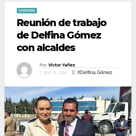
GOBIERNO
Reunión de trabajo
de Delfina Gómez
con alcaldes
Por
Víctor Yañez
#Delfina Gómez
ENE 13, 2026