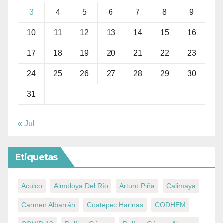
3
4
5
6
7
8
9
10
11
12
13
14
15
16
17
18
19
20
21
22
23
24
25
26
27
28
29
30
31
« Jul
Etiquetas
Aculco
Almoloya Del Río
Arturo Piña
Calimaya
Carmen Albarrán
Coatepec Harinas
CODHEM