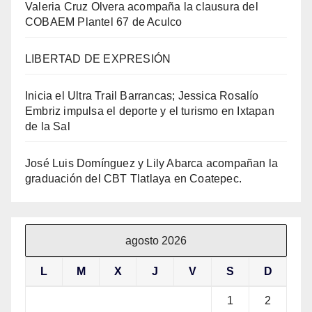
Valeria Cruz Olvera acompaña la clausura del
COBAEM Plantel 67 de Aculco
LIBERTAD DE EXPRESIÓN
Inicia el Ultra Trail Barrancas; Jessica Rosalío
Embriz impulsa el deporte y el turismo en Ixtapan
de la Sal
José Luis Domínguez y Lily Abarca acompañan la
graduación del CBT Tlatlaya en Coatepec.
agosto 2026
L
M
X
J
V
S
D
1
2