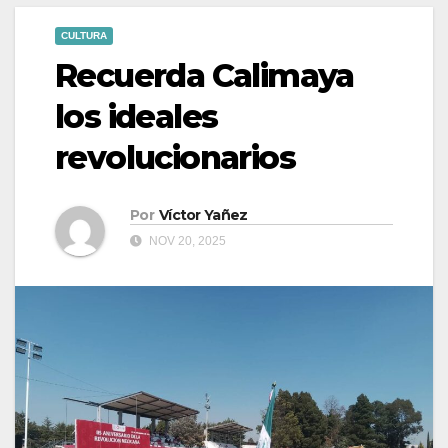
CULTURA
Recuerda Calimaya
los ideales
revolucionarios
Por
Víctor Yañez
NOV 20, 2025