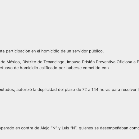
a participación en el homicidio de un servidor público.
de México, Distrito de Tenancingo, impuso Prisión Preventiva Oficiosa a E
lictuoso de homicidio calificado por haberse cometido con
imputados; autorizó la duplicidad del plazo de 72 a 144 horas para resolver l
sparado en contra de Alejo “N” y Luis “N”, quienes se desempeñaban como