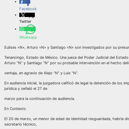
Facebook
Twitter
Whatsapp
Eulises «N», Arturo «N» y Santiago «N» son investigados por su presunt
Tenancingo, Estado de México. Una jueza del Poder Judicial del Estado 
Arturo “N” y Santiago “N” por su probable intervención en el hecho de
ventaja, en agravio de Alejo “N” y Luis “N”.
En audiencia inicial, la juzgadora calificó de legal la detención de los 
jurídica y señaló el 27 de
marzo para la continuación de audiencia.
En Contexto
El 20 de marzo, un menor de edad de identidad resguardada, habría di
secretario técnico,