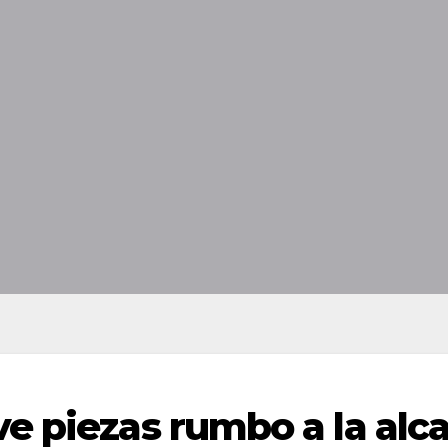
 piezas rumbo a la alcal