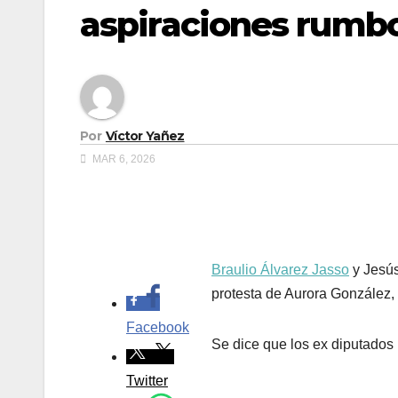
aspiraciones rumbo
Por
Víctor Yañez
MAR 6, 2026
.
Braulio Álvarez Jasso
y Jesús
protesta de Aurora González,
Facebook
Se dice que los ex diputados 
Twitter