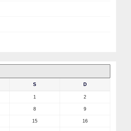
S
D
1
2
8
9
15
16