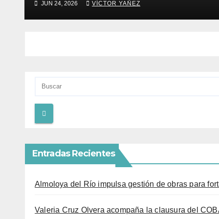
JUN 24, 2026
VÍCTOR YAÑEZ
Entradas Recientes
Almoloya del Río impulsa gestión de obras para fort
Valeria Cruz Olvera acompaña la clausura del COB