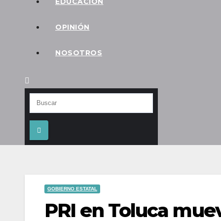
EDUCACIÓN
OPINIÓN
NOSOTROS
GOBIERNO ESTATAL
PRI en Toluca mueve