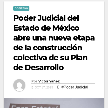
GOBIERNO
Poder Judicial del
Estado de México
abre una nueva etapa
de la construcción
colectiva de su Plan
de Desarrollo
Por
Víctor Yañez
#Poder Judicial
OCT 17, 2025