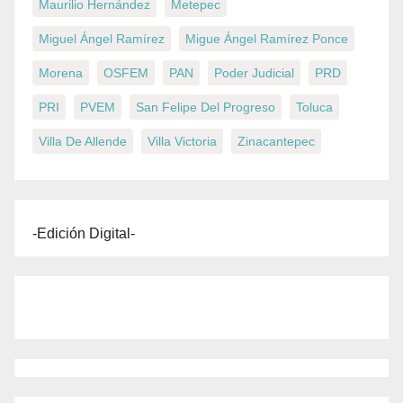
Maurilio Hernández
Metepec
Miguel Ángel Ramírez
Migue Ángel Ramírez Ponce
Morena
OSFEM
PAN
Poder Judicial
PRD
PRI
PVEM
San Felipe Del Progreso
Toluca
Villa De Allende
Villa Victoria
Zinacantepec
-Edición Digital-