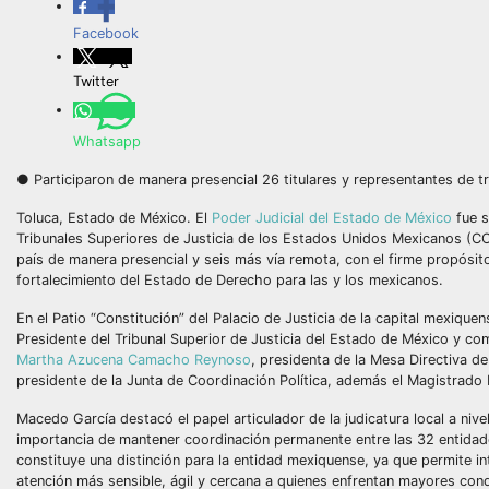
Facebook
Twitter
Whatsapp
● Participaron de manera presencial 26 titulares y representantes de tri
Toluca, Estado de México. El
Poder Judicial del Estado de México
fue s
Tribunales Superiores de Justicia de los Estados Unidos Mexicanos (CO
país de manera presencial y seis más vía remota, con el firme propósito
fortalecimiento del Estado de Derecho para las y los mexicanos.
En el Patio “Constitución” del Palacio de Justicia de la capital mexiq
Presidente del Tribunal Superior de Justicia del Estado de México y c
Martha Azucena Camacho Reynoso
, presidenta de la Mesa Directiva d
presidente de la Junta de Coordinación Política, además el Magistrado
Macedo García destacó el papel articulador de la judicatura local a niv
importancia de mantener coordinación permanente entre las 32 entidad
constituye una distinción para la entidad mexiquense, ya que permite in
atención más sensible, ágil y cercana a quienes enfrentan mayores cond