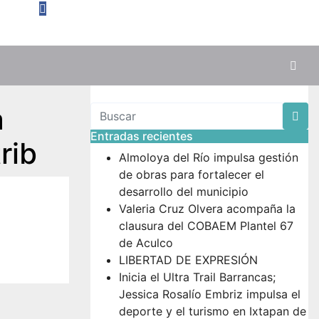
a
Entradas recientes
rib
Almoloya del Río impulsa gestión
de obras para fortalecer el
desarrollo del municipio
Valeria Cruz Olvera acompaña la
clausura del COBAEM Plantel 67
de Aculco
LIBERTAD DE EXPRESIÓN
Inicia el Ultra Trail Barrancas;
Jessica Rosalío Embriz impulsa el
deporte y el turismo en Ixtapan de