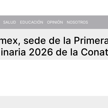
SALUD
EDUCACIÓN
OPINIÓN
NOSOTROS
omex, sede de la Primer
inaria 2026 de la Conat