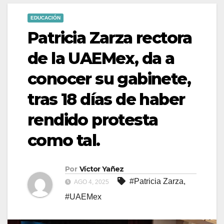
EDUCACIÓN
Patricia Zarza rectora
de la UAEMex, da a
conocer su gabinete,
tras 18 días de haber
rendido protesta
como tal.
Por
Víctor Yañez
#Patricia Zarza
,
AGO 4, 2025
#UAEMex