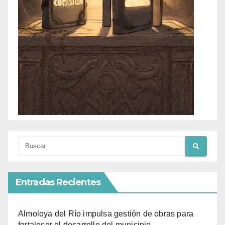
Entradas Recientes
Almoloya del Río impulsa gestión de obras para
fortalecer el desarrollo del municipio