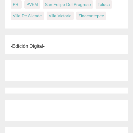
PRI
PVEM
San Felipe Del Progreso
Toluca
Villa De Allende
Villa Victoria
Zinacantepec
-Edición Digital-