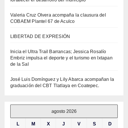
Valeria Cruz Olvera acompaña la clausura del
COBAEM Plantel 67 de Aculco
LIBERTAD DE EXPRESIÓN
Inicia el Ultra Trail Barrancas; Jessica Rosalío
Embriz impulsa el deporte y el turismo en Ixtapan
de la Sal
José Luis Domínguez y Lily Abarca acompañan la
graduación del CBT Tlatlaya en Coatepec.
agosto 2026
L
M
X
J
V
S
D