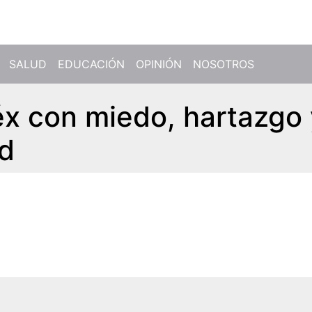
SALUD
EDUCACIÓN
OPINIÓN
NOSOTROS
x con miedo, hartazgo 
d