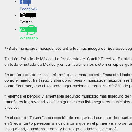
Facebook
Twitter
Whatsapp
*.-Siete municipios mexiquenses entre los más inseguros, Ecatepec segu
Tultitlán, Estado de México. La Presidenta del Comité Directivo Estatal
en todo el Estado de México y en particular en los siete municipios g
En conferencia de prensa, informó que la más reciente Encuesta Nacion
como el miedo, hartazgo y abandono, pues 7 municipios mexiquenses tie
como Ecatepec, con el segundo lugar nacional al registrar 90.7 %. de p
“Tenemos el penoso y lamentable segundo municipio más inseguro de todo
tamaño es la gravedad y así le siguen en esa lista negra los municipios 
precisó.
En el caso de Toluca “la percepción de inseguridad aumentó dos puntos
en Grecia; tanto peleaban la alcaldía para que en el primer verano se fu
inseguridad, abandono urbano y hartazgo ciudadano”, destacó.