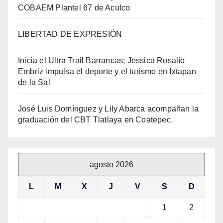
COBAEM Plantel 67 de Aculco
LIBERTAD DE EXPRESIÓN
Inicia el Ultra Trail Barrancas; Jessica Rosalío
Embriz impulsa el deporte y el turismo en Ixtapan
de la Sal
José Luis Domínguez y Lily Abarca acompañan la
graduación del CBT Tlatlaya en Coatepec.
agosto 2026
L
M
X
J
V
S
D
1
2