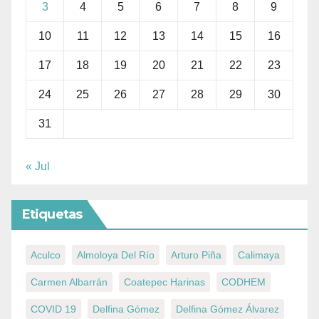
3
4
5
6
7
8
9
10
11
12
13
14
15
16
17
18
19
20
21
22
23
24
25
26
27
28
29
30
31
« Jul
Etiquetas
Aculco
Almoloya Del Río
Arturo Piña
Calimaya
Carmen Albarrán
Coatepec Harinas
CODHEM
COVID 19
Delfina Gómez
Delfina Gómez Álvarez