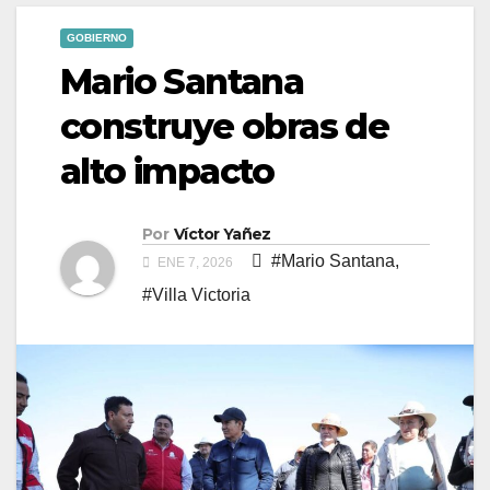
GOBIERNO
Mario Santana
construye obras de
alto impacto
Por
Víctor Yañez
#Mario Santana
,
ENE 7, 2026
#Villa Victoria