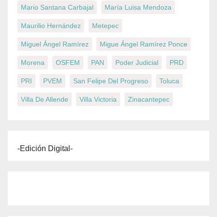
Mario Santana Carbajal
María Luisa Mendoza
Maurilio Hernández
Metepec
Miguel Ángel Ramírez
Migue Ángel Ramírez Ponce
Morena
OSFEM
PAN
Poder Judicial
PRD
PRI
PVEM
San Felipe Del Progreso
Toluca
Villa De Allende
Villa Victoria
Zinacantepec
-Edición Digital-