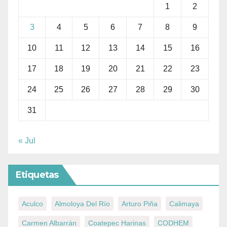
1
2
3
4
5
6
7
8
9
10
11
12
13
14
15
16
17
18
19
20
21
22
23
24
25
26
27
28
29
30
31
« Jul
Etiquetas
Aculco
Almoloya Del Río
Arturo Piña
Calimaya
Carmen Albarrán
Coatepec Harinas
CODHEM