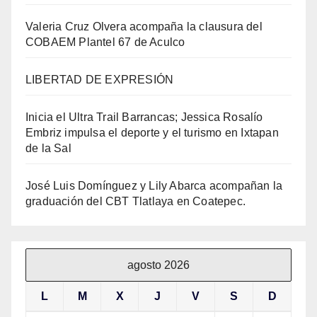
Valeria Cruz Olvera acompaña la clausura del
COBAEM Plantel 67 de Aculco
LIBERTAD DE EXPRESIÓN
Inicia el Ultra Trail Barrancas; Jessica Rosalío
Embriz impulsa el deporte y el turismo en Ixtapan
de la Sal
José Luis Domínguez y Lily Abarca acompañan la
graduación del CBT Tlatlaya en Coatepec.
agosto 2026
L
M
X
J
V
S
D