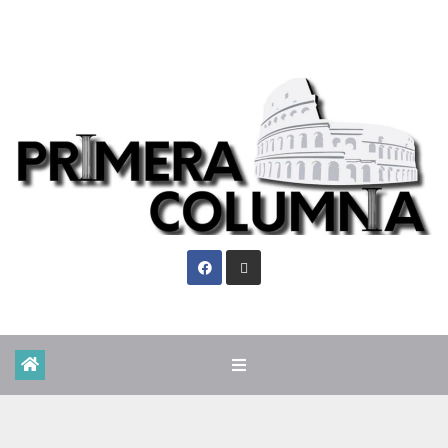
Sáb. Ago 8th, 2026