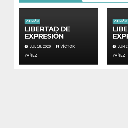
OPINIÓN
OPINIÓN
LIBERTAD DE
LIB
EXPRESIÓN
EXP
JUL 19, 2026
VÍCTOR
JUN 2
YAÑEZ
YAÑEZ