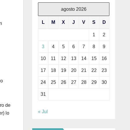
agosto 2026
L
M
X
J
V
S
D
n
1
2
3
4
5
6
7
8
9
10
11
12
13
14
15
16
17
18
19
20
21
22
23
vo
24
25
26
27
28
29
30
31
tro de
« Jul
r) lo