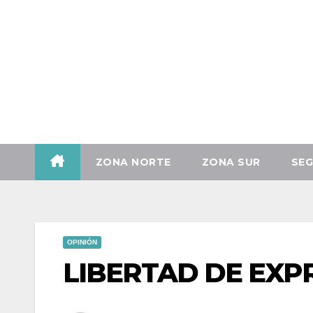
Vie. Ago 7th, 2026
ZONA NORTE
ZONA SUR
SEG
OPINIÓN
LIBERTAD DE EXP