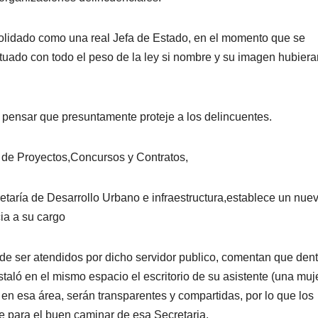
olidado como una real Jefa de Estado, en el momento que se
ctuado con todo el peso de la ley si nombre y su imagen hubiera
o pensar que presuntamente proteje a los delincuentes.
 de Proyectos,Concursos y Contratos,
taría de Desarrollo Urbano e infraestructura,establece un nue
cia a su cargo
 de ser atendidos por dicho servidor publico, comentan que den
staló en el mismo espacio el escritorio de su asistente (una muje
en esa área, serán transparentes y compartidas, por lo que los
e para el buen caminar de esa Secretaria.