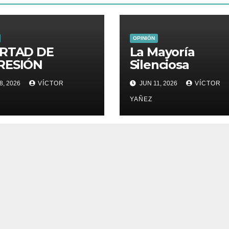
OPINIÓN
ERTAD DE
La Mayoría
RESIÓN
Silenciosa
8, 2026
VÍCTOR
JUN 11, 2026
VÍCTOR
YAÑEZ