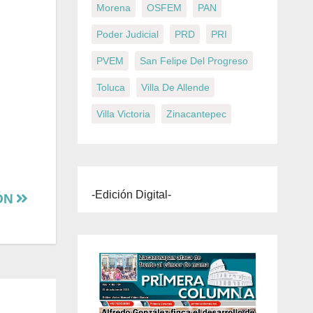
Morena
OSFEM
PAN
Poder Judicial
PRD
PRI
PVEM
San Felipe Del Progreso
Toluca
Villa De Allende
Villa Victoria
Zinacantepec
-Edición Digital-
ÓN