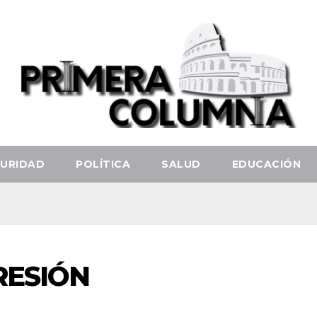
URIDAD
POLÍTICA
SALUD
EDUCACIÓN
RESIÓN