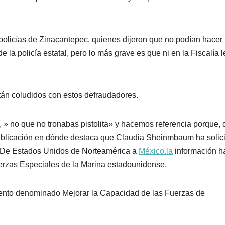
 policías de Zinacantepec, quienes dijeron que no podían hacer
 la policía estatal, pero lo más grave es que ni en la Fiscalía l
tán coludidos con estos defraudadores.
 no que no tronabas pistolita» y hacemos referencia porque, 
ublicación en dónde destaca que Claudia Sheinmbaum ha solic
s De Estados Unidos de Norteamérica a
México.la
información h
uerzas Especiales de la Marina estadounidense.
vento denominado Mejorar la Capacidad de las Fuerzas de