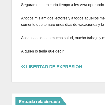
Seguramente en corto tiempo a les vera operando e
A todos mis amigos lectores y a todos aquellos me
comento que tomaré unos días de vacaciones y la 
A todos les deseo mucha salud, mucho trabajo y m
Alguien lo tenía que decir!!
LIBERTAD DE EXPRESION
Entrada relacionada