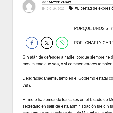
Por
Víctor Yañez
#Libertad de expresi
DIC 19, 2025
PORQUÉ UNOS SÍ 
.
POR: CHARLY CAR
Sin afán de defender a nadie, porque siempre he di
movimiento que sea, o si cometen errores tambié
Desgraciadamente, tanto en el Gobierno estatal co
vara.
Primero hablemos de los casos en el Estado de Mé
secretario en salir de esta administración fue qi