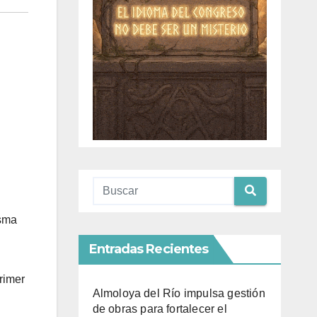
isma
Entradas Recientes
rimer
Almoloya del Río impulsa gestión
de obras para fortalecer el