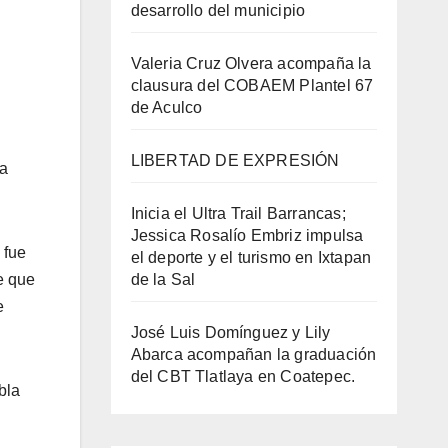
desarrollo del municipio
Valeria Cruz Olvera acompaña la
clausura del COBAEM Plantel 67
de Aculco
LIBERTAD DE EXPRESIÓN
la
Inicia el Ultra Trail Barrancas;
Jessica Rosalío Embriz impulsa
 fue
el deporte y el turismo en Ixtapan
de la Sal
e que
e
José Luis Domínguez y Lily
Abarca acompañan la graduación
del CBT Tlatlaya en Coatepec.
bla