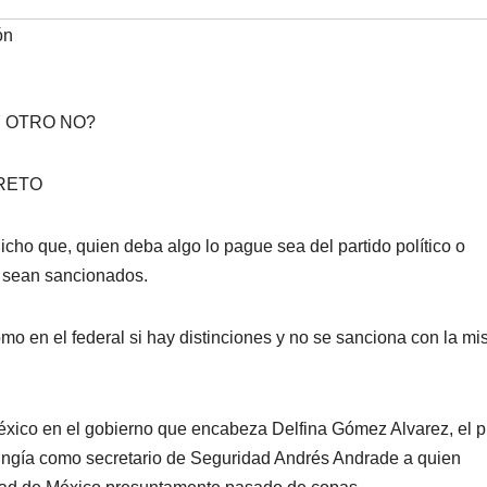
ón
Y OTRO NO?
RETO
cho que, quien deba algo lo pague sea del partido político o
n sean sancionados.
mo en el federal si hay distinciones y no se sanciona con la m
xico en el gobierno que encabeza Delfina Gómez Alvarez, el p
n fungía como secretario de Seguridad Andrés Andrade a quien