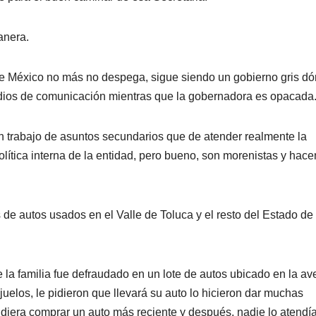
anera.
de México no más no despega, sigue siendo un gobierno gris d
medios de comunicación mientras que la gobernadora es opacada
 trabajo de asuntos secundarios que de atender realmente la
olítica interna de la entidad, pero bueno, son morenistas y hace
de autos usados en el Valle de Toluca y el resto del Estado de
la familia fue defraudado en un lote de autos ubicado en la av
elos, le pidieron que llevará su auto lo hicieron dar muchas
udiera comprar un auto más reciente y después, nadie lo atendí