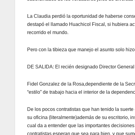
La Claudia perdió la oportunidad de haberse cons
destapó el llamado Huachicol Fiscal, si hubiera a
recorrido el mundo.
Pero con la tibieza que manejo el asunto solo hiz
DE SALIDA: El recién designado Director General
Fidel Gonzalez de la Rosa,dependiente de la Secre
“estilo” de trabajo hacia el interior de la dependen
De los pocos contratistas que han tenido la suerte
su oficina (literalmente)además de su escritorio, in
cual da a entender que las importantes decisiones 
contratistas esperan que sea para bien, y que sum