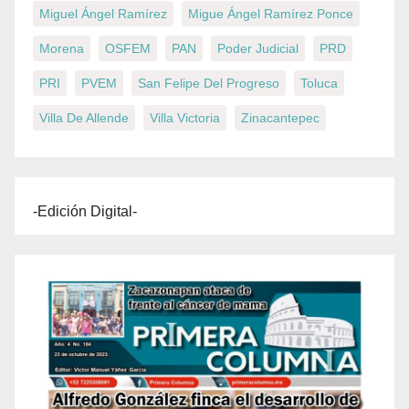
Miguel Ángel Ramírez
Migue Ángel Ramírez Ponce
Morena
OSFEM
PAN
Poder Judicial
PRD
PRI
PVEM
San Felipe Del Progreso
Toluca
Villa De Allende
Villa Victoria
Zinacantepec
-Edición Digital-