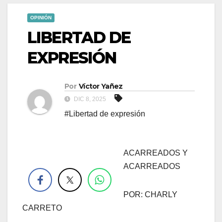
OPINIÓN
LIBERTAD DE
EXPRESIÓN
Por
Víctor Yañez
DIC 8, 2025
#Libertad de expresión
ACARREADOS Y
.
ACARREADOS
POR: CHARLY
CARRETO