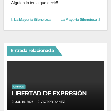
Alguien lo tenía que decir!!
La Mayoría Silenciosa
La Mayoría Silenciosa
Entrada relacionada
OPINIÓN
LIBERTAD DE EXPRESIÓN
JUL 19, 2026
VÍCTOR YAÑEZ