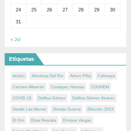
24
25
26
27
28
29
30
31
« Jul
Etiquetas
Aculco
Almoloya Del Río
Arturo Piña
Calimaya
Carmen Albarrán
Coatepec Harinas
CODHEM
COVID 19
Delfina Gómez
Delfina Gómez Álvarez
Desde Las Alturas
Donato Guerra
Elección 2023
El Oro
Elías Rescala
Enrique Vargas