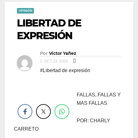
OPINIÓN
LIBERTAD DE
EXPRESIÓN
Por
Víctor Yañez
OCT 23, 2025
#Libertad de expresión
FALLAS, FALLAS Y
.
MAS FALLAS
POR: CHARLY
CARRETO