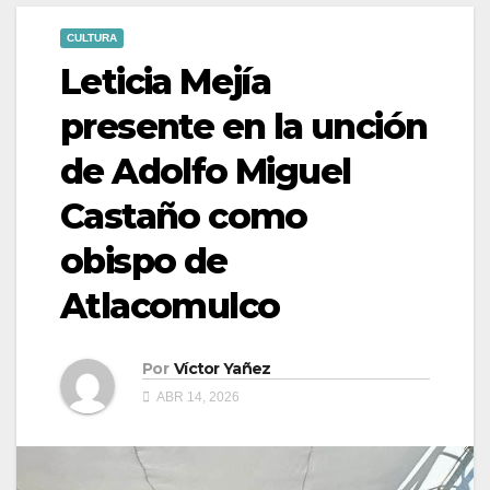
CULTURA
Leticia Mejía
presente en la unción
de Adolfo Miguel
Castaño como
obispo de
Atlacomulco
Por
Víctor Yañez
ABR 14, 2026