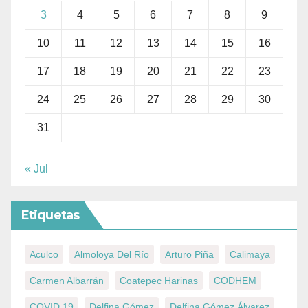
3
4
5
6
7
8
9
10
11
12
13
14
15
16
17
18
19
20
21
22
23
24
25
26
27
28
29
30
31
« Jul
Etiquetas
Aculco
Almoloya Del Río
Arturo Piña
Calimaya
Carmen Albarrán
Coatepec Harinas
CODHEM
COVID 19
Delfina Gómez
Delfina Gómez Álvarez