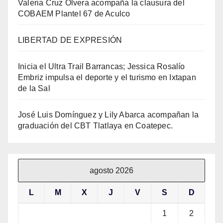
Valeria Cruz Olvera acompaña la clausura del
COBAEM Plantel 67 de Aculco
LIBERTAD DE EXPRESIÓN
Inicia el Ultra Trail Barrancas; Jessica Rosalío
Embriz impulsa el deporte y el turismo en Ixtapan
de la Sal
José Luis Domínguez y Lily Abarca acompañan la
graduación del CBT Tlatlaya en Coatepec.
agosto 2026
L
M
X
J
V
S
D
1
2