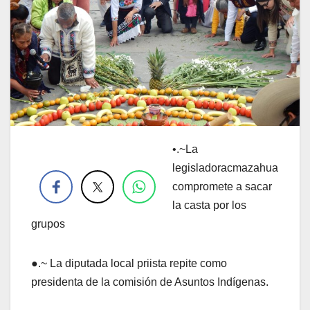
•.~La
.
legisladoracmazahua
compromete a sacar
la casta por los
grupos
●.~ La diputada local priista repite como
presidenta de la comisión de Asuntos Indígenas.