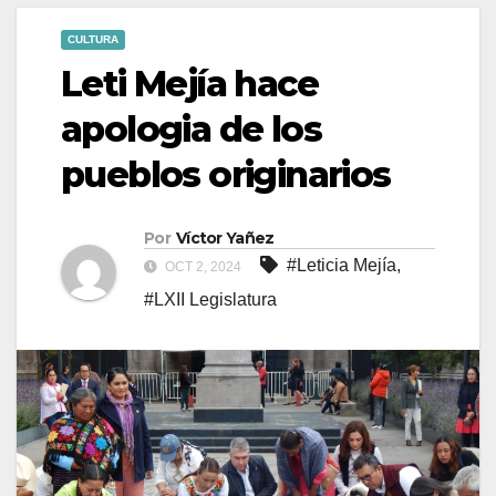
CULTURA
Leti Mejía hace
apologia de los
pueblos originarios
Por
Víctor Yañez
#Leticia Mejía
,
OCT 2, 2024
#LXII Legislatura