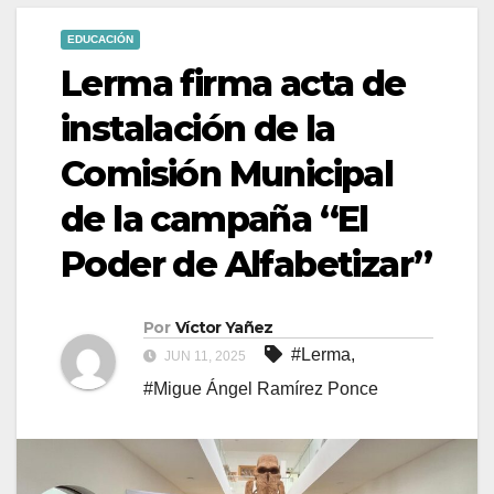
EDUCACIÓN
Lerma firma acta de
instalación de la
Comisión Municipal
de la campaña “El
Poder de Alfabetizar”
Por
Víctor Yañez
#Lerma
,
JUN 11, 2025
#Migue Ángel Ramírez Ponce