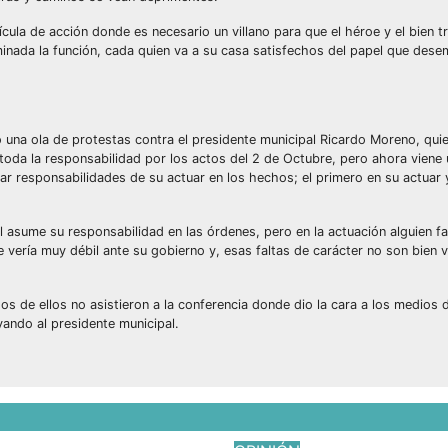
ícula de acción donde es necesario un villano para que el héroe y el bien t
rminada la función, cada quien va a su casa satisfechos del papel que des
 una ola de protestas contra el presidente municipal Ricardo Moreno, qui
 toda la responsabilidad por los actos del 2 de Octubre, pero ahora viene
dar responsabilidades de su actuar en los hechos; el primero en su actuar
l asume su responsabilidad en las órdenes, pero en la actuación alguien fa
vería muy débil ante su gobierno y, esas faltas de carácter no son bien v
s de ellos no asistieron a la conferencia donde dio la cara a los medios 
ando al presidente municipal.