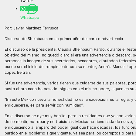
Twitter
Whatsapp
Por: Javier Martínez Ferrusca
Discurso de Sheinbaum en su primer año: descaro o advertencia
El
discurso de la presidenta, Claudia Sheinbaum Pardo, durante el feste
objetivo del mismo, no quedó claro si era una advertencia o descaro, s
personas la imagen de sus secretarios, senadores, diputados federales 
puede ser el inicio del rompimiento con su mentor, Andrés Manuel López
López Beltrán.
Si fue una advertencia, varios tienen que cuidarse de sus palabras, po
hasta ahora nada ha pasado, siguen con el mismo poder, siguen en su
“En este México nuevo la honestidad no es la excepción, es la regla, y qu
enriquecerse, es para servir con humildad”.
En el discurso se oye muy bonito, pero la realidad es que ya son vari
de no mentir, no robar y no traicionar. México no tiene nada de nuevo,
enriqueciendo al amparo del poder igual que hace décadas, los funcion
partido en el gobierno sigue vigente, ya sea para los corruptos o para 