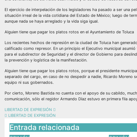
El ejercicio de interpelación de los legisladores ha pasado a ser una pel
situación irreal de la vida cotidiana del Estado de México; luego de te
aunque nada se haya arreglado y la vida siga igual.
Alguien tiene que pagar los platos rotos en el Ayuntamiento de Toluca
Los recientes hechos de represión en la ciudad de Toluca han generado
calificado como represor. En un principio el Ejecutivo municipal asumió
para el subdirector de Seguridad y el director de Gobierno para deslin
la prevención y logística de la manifestación.
Alguien tiene que pagar los platos rotos, porque el presidente municipa
separado del cargo, en caso de no despedir a nadie, Ricardo Moreno se 
equipo ni sus gobernados.
Por cierto, Moreno Bastida no cuenta con el apoyo de su cabildo, mucho
comunicación, sólo el regidor Armando Díaz estuvo en primera fila apoy
LIBERTAD DE EXPRESIÓN
LIBERTAD DE EXPRESIÓN
Entrada relacionada