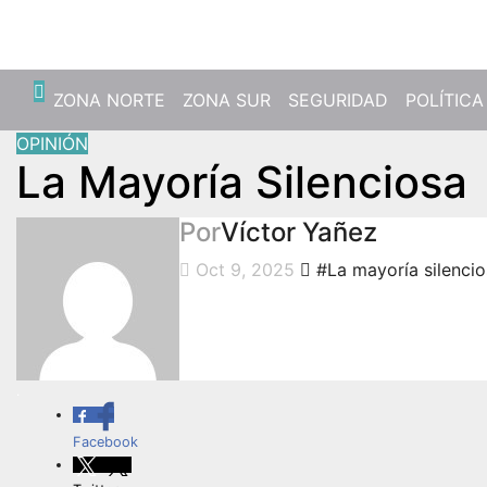
Sáb. Ago 8th, 2026
ZONA NORTE
ZONA SUR
SEGURIDAD
POLÍTICA
OPINIÓN
La Mayoría Silenciosa
Por
Víctor Yañez
Oct 9, 2025
#La mayoría silenci
.
Facebook