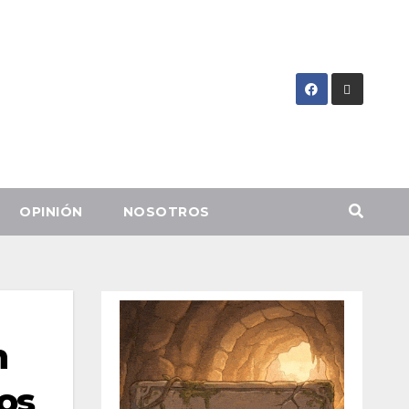
OPINIÓN
NOSOTROS
n
os