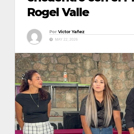
Rogel Valle
Por
Víctor Yañez
MAY 22, 2026