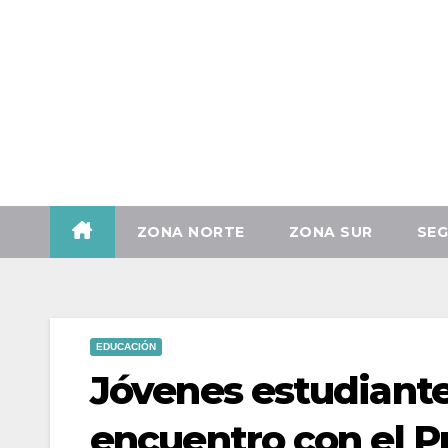
Vie. Ago 7th, 2026
ZONA NORTE
ZONA SUR
SEG
EDUCACIÓN
Jóvenes estudiante
encuentro con el P