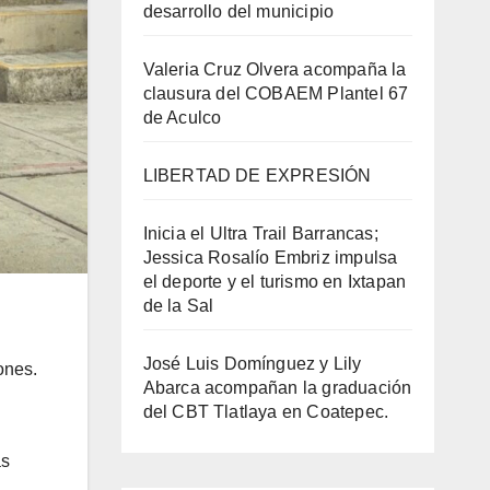
desarrollo del municipio
Valeria Cruz Olvera acompaña la
clausura del COBAEM Plantel 67
de Aculco
LIBERTAD DE EXPRESIÓN
Inicia el Ultra Trail Barrancas;
Jessica Rosalío Embriz impulsa
el deporte y el turismo en Ixtapan
de la Sal
José Luis Domínguez y Lily
ones.
Abarca acompañan la graduación
del CBT Tlatlaya en Coatepec.
as