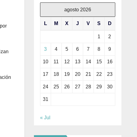
agosto 2026
L
M
X
J
V
S
D
 por
1
2
3
4
5
6
7
8
9
izan
10
11
12
13
14
15
16
17
18
19
20
21
22
23
ración
24
25
26
27
28
29
30
31
« Jul