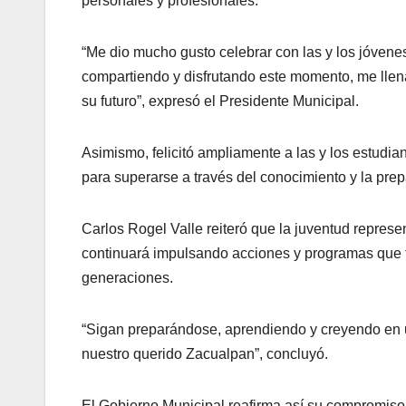
personales y profesionales.
“Me dio mucho gusto celebrar con las y los jóvenes
compartiendo y disfrutando este momento, me llena
su futuro”, expresó el Presidente Municipal.
Asimismo, felicitó ampliamente a las y los estudia
para superarse a través del conocimiento y la pre
Carlos Rogel Valle reiteró que la juventud represen
continuará impulsando acciones y programas que fo
generaciones.
“Sigan preparándose, aprendiendo y creyendo en us
nuestro querido Zacualpan”, concluyó.
El Gobierno Municipal reafirma así su compromiso