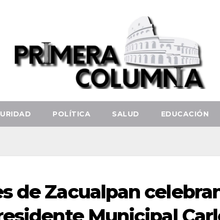
URIDAD
POLÍTICA
SALUD
EDUCACIÓN
s de Zacualpan celebra
residente Municipal Carl