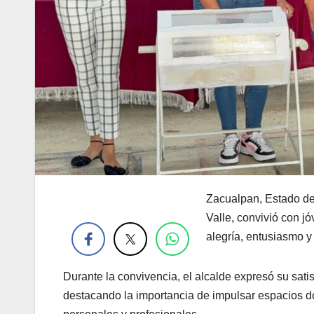
Zacualpan, Estado de
.
Valle, convivió con j
alegría, entusiasmo 
Durante la convivencia, el alcalde expresó su sati
destacando la importancia de impulsar espacios do