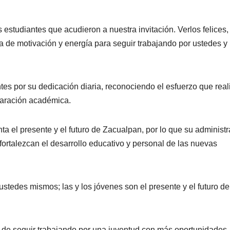
 estudiantes que acudieron a nuestra invitación. Verlos felices,
 de motivación y energía para seguir trabajando por ustedes y
ntes por su dedicación diaria, reconociendo el esfuerzo que real
paración académica.
ta el presente y el futuro de Zacualpan, por lo que su administ
rtalezcan el desarrollo educativo y personal de las nuevas
tedes mismos; las y los jóvenes son el presente y el futuro de
 de seguir trabajando por una juventud con más oportunidades,