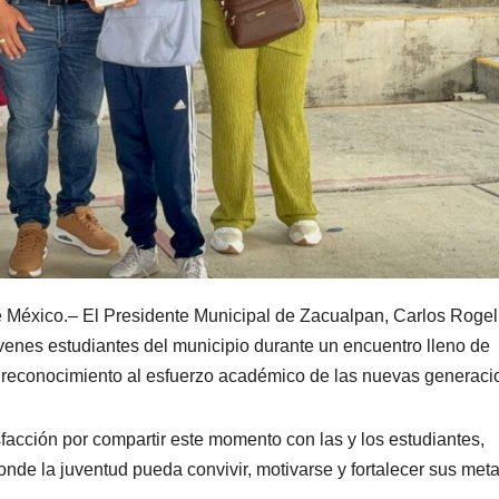
 México.– El Presidente Municipal de Zacualpan, Carlos Rogel
óvenes estudiantes del municipio durante un encuentro lleno de
y reconocimiento al esfuerzo académico de las nuevas generaci
sfacción por compartir este momento con las y los estudiantes,
nde la juventud pueda convivir, motivarse y fortalecer sus met