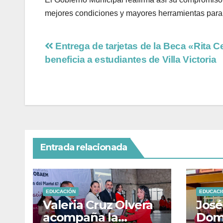
mejores condiciones y mayores herramientas para
Entrega de tarjetas de la Beca «Rita C
beneficia a estudiantes de Villa Victoria
Entrada relacionada
EDUCACIÓN
EDUCACI
Valeria Cruz Olvera
José
acompaña la
Domí