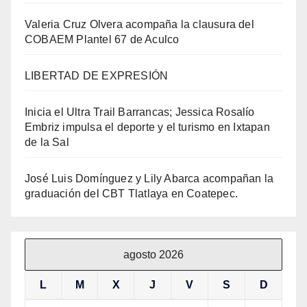
Valeria Cruz Olvera acompaña la clausura del
COBAEM Plantel 67 de Aculco
LIBERTAD DE EXPRESIÓN
Inicia el Ultra Trail Barrancas; Jessica Rosalío
Embriz impulsa el deporte y el turismo en Ixtapan
de la Sal
José Luis Domínguez y Lily Abarca acompañan la
graduación del CBT Tlatlaya en Coatepec.
agosto 2026
L
M
X
J
V
S
D