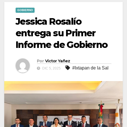
GOBIERNO
Jessica Rosalío
entrega su Primer
Informe de Gobierno
Por
Víctor Yañez
#Ixtapan de la Sal
DIC 5, 2025