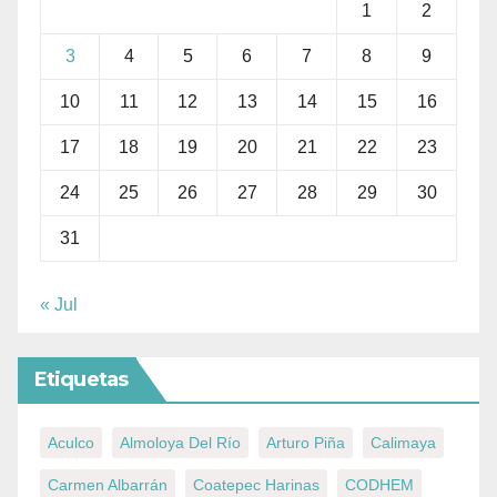
1
2
3
4
5
6
7
8
9
10
11
12
13
14
15
16
17
18
19
20
21
22
23
24
25
26
27
28
29
30
31
« Jul
Etiquetas
Aculco
Almoloya Del Río
Arturo Piña
Calimaya
Carmen Albarrán
Coatepec Harinas
CODHEM