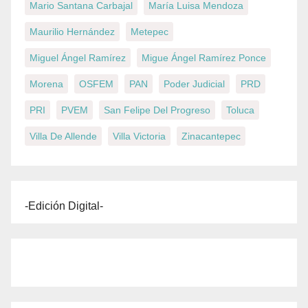
Mario Santana Carbajal
María Luisa Mendoza
Maurilio Hernández
Metepec
Miguel Ángel Ramírez
Migue Ángel Ramírez Ponce
Morena
OSFEM
PAN
Poder Judicial
PRD
PRI
PVEM
San Felipe Del Progreso
Toluca
Villa De Allende
Villa Victoria
Zinacantepec
-Edición Digital-