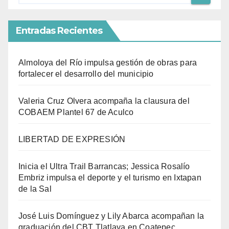
Entradas Recientes
Almoloya del Río impulsa gestión de obras para
fortalecer el desarrollo del municipio
Valeria Cruz Olvera acompaña la clausura del
COBAEM Plantel 67 de Aculco
LIBERTAD DE EXPRESIÓN
Inicia el Ultra Trail Barrancas; Jessica Rosalío
Embriz impulsa el deporte y el turismo en Ixtapan
de la Sal
José Luis Domínguez y Lily Abarca acompañan la
graduación del CBT Tlatlaya en Coatepec.