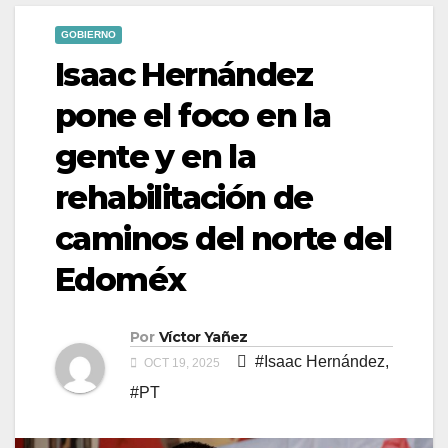
GOBIERNO
Isaac Hernández
pone el foco en la
gente y en la
rehabilitación de
caminos del norte del
Edoméx
Por
Víctor Yañez
#Isaac Hernández
,
OCT 19, 2025
#PT