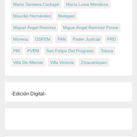
Mario Santana Carbajal
María Luisa Mendoza
Maurilio Hernández
Metepec
Miguel Ángel Ramírez
Migue Ángel Ramírez Ponce
Morena
OSFEM
PAN
Poder Judicial
PRD
PRI
PVEM
San Felipe Del Progreso
Toluca
Villa De Allende
Villa Victoria
Zinacantepec
-Edición Digital-