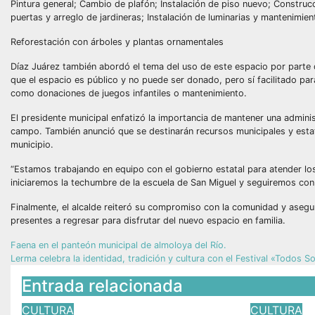
Pintura general; Cambio de plafón; Instalación de piso nuevo; Construcc
puertas y arreglo de jardineras; Instalación de luminarias y mantenimien
Reforestación con árboles y plantas ornamentales
Díaz Juárez también abordó el tema del uso de este espacio por parte d
que el espacio es público y no puede ser donado, pero sí facilitado pa
como donaciones de juegos infantiles o mantenimiento.
El presidente municipal enfatizó la importancia de mantener una admini
campo. También anunció que se destinarán recursos municipales y estata
municipio.
“Estamos trabajando en equipo con el gobierno estatal para atender lo
iniciaremos la techumbre de la escuela de San Miguel y seguiremos con
Finalmente, el alcalde reiteró su compromiso con la comunidad y asegur
presentes a regresar para disfrutar del nuevo espacio en familia.
Faena en el panteón municipal de almoloya del Río.
Lerma celebra la identidad, tradición y cultura con el Festival «Todos 
Entrada relacionada
CULTURA
CULTURA