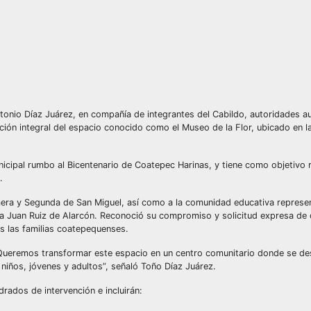
onio Díaz Juárez, en compañía de integrantes del Cabildo, autoridades aux
tación integral del espacio conocido como el Museo de la Flor, ubicado en 
icipal rumbo al Bicentenario de Coatepec Harinas, y tiene como objetivo 
.
imera y Segunda de San Miguel, así como a la comunidad educativa represe
ia Juan Ruiz de Alarcón. Reconoció su compromiso y solicitud expresa de
s las familias coatepequenses.
. Queremos transformar este espacio en un centro comunitario donde se de
, niños, jóvenes y adultos”, señaló Toño Díaz Juárez.
rados de intervención e incluirán: