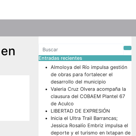
 en
Entradas recientes
Almoloya del Río impulsa gestión
de obras para fortalecer el
desarrollo del municipio
Valeria Cruz Olvera acompaña la
clausura del COBAEM Plantel 67
de Aculco
LIBERTAD DE EXPRESIÓN
Inicia el Ultra Trail Barrancas;
Jessica Rosalío Embriz impulsa el
deporte y el turismo en Ixtapan de