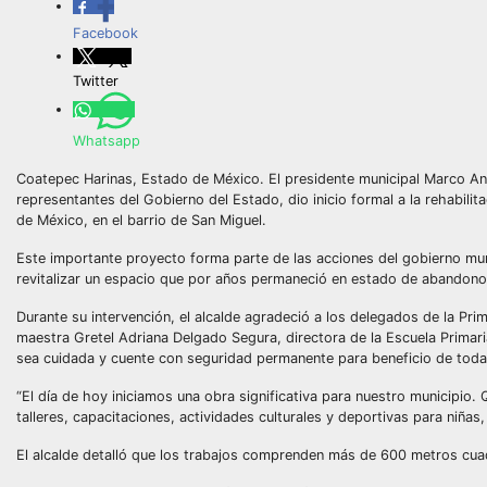
Facebook
Twitter
Whatsapp
Coatepec Harinas, Estado de México. El presidente municipal Marco Ant
representantes del Gobierno del Estado, dio inicio formal a la rehabili
de México, en el barrio de San Miguel.
Este importante proyecto forma parte de las acciones del gobierno mun
revitalizar un espacio que por años permaneció en estado de abandono
Durante su intervención, el alcalde agradeció a los delegados de la Pr
maestra Gretel Adriana Delgado Segura, directora de la Escuela Primar
sea cuidada y cuente con seguridad permanente para beneficio de toda
“El día de hoy iniciamos una obra significativa para nuestro municipio
talleres, capacitaciones, actividades culturales y deportivas para niñas
El alcalde detalló que los trabajos comprenden más de 600 metros cuad