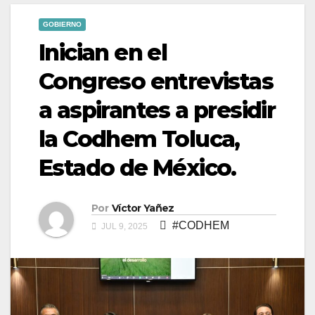
GOBIERNO
Inician en el
Congreso entrevistas
a aspirantes a presidir
la Codhem Toluca,
Estado de México.
Por
Víctor Yañez
#CODHEM
JUL 9, 2025