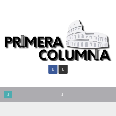
Sáb. Ago 8th, 2026