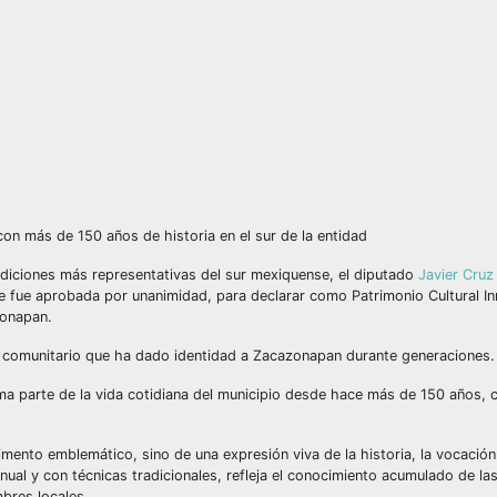
con más de 150 años de historia en el sur de la entidad
adiciones más representativas del sur mexiquense, el diputado
Javier Cruz
ue fue aprobada por unanimidad, para declarar como Patrimonio Cultural In
zonapan.
r comunitario que ha dado identidad a Zacazonapan durante generaciones.
orma parte de la vida cotidiana del municipio desde hace más de 150 años,
mento emblemático, sino de una expresión viva de la historia, la vocación
ual y con técnicas tradicionales, refleja el conocimiento acumulado de las
bres locales.