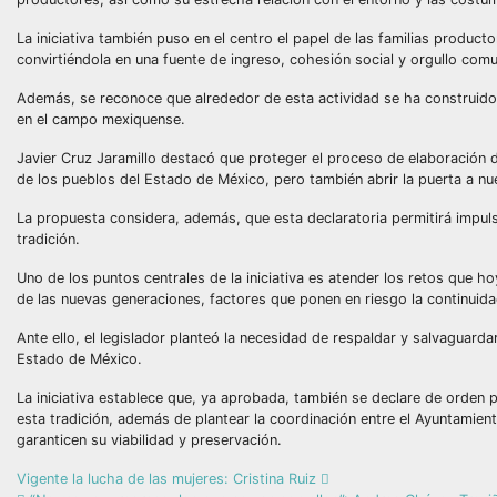
La iniciativa también puso en el centro el papel de las familias product
convirtiéndola en una fuente de ingreso, cohesión social y orgullo comu
Además, se reconoce que alrededor de esta actividad se ha construido 
en el campo mexiquense.
Javier Cruz Jaramillo destacó que proteger el proceso de elaboración 
de los pueblos del Estado de México, pero también abrir la puerta a nu
La propuesta considera, además, que esta declaratoria permitirá impul
tradición.
Uno de los puntos centrales de la iniciativa es atender los retos que ho
de las nuevas generaciones, factores que ponen en riesgo la continuida
Ante ello, el legislador planteó la necesidad de respaldar y salvaguar
Estado de México.
La iniciativa establece que, ya aprobada, también se declare de orden 
esta tradición, además de plantear la coordinación entre el Ayuntamien
garanticen su viabilidad y preservación.
Vigente la lucha de las mujeres: Cristina Ruiz