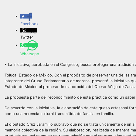
.
Facebook
Twitter
Whatsapp
• La iniciativa, aprobada en el Congreso, busca proteger una tradición 
Toluca, Estado de México. Con el propósito de preservar una de las tr
integrante del Grupo Parlamentario de morena, presentó la iniciativa q
Estado de México al proceso de elaboración del Queso Añejo de Zaca
La propuesta parte del reconocimiento de esta práctica como un sabe
De acuerdo con la iniciativa, la elaboración de este queso artesanal f
como una herencia cultural transmitida de familia en familia.
El diputado Cruz Jaramillo subrayó que no se trata únicamente de un ali
memoria colectiva de la región. Su elaboración, realizada de manera man
productores, así como su estrecha relación con el entorno y las costum