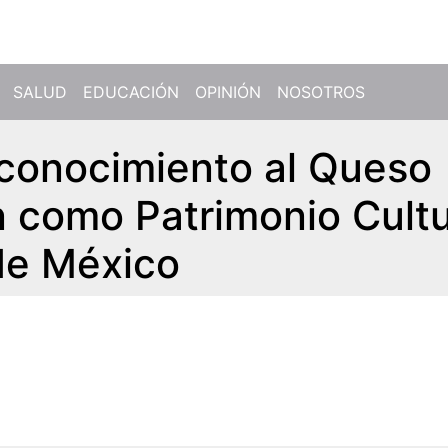
SALUD
EDUCACIÓN
OPINIÓN
NOSOTROS
econocimiento al Queso
 como Patrimonio Cultu
 de México