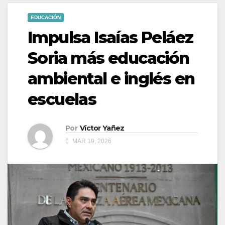
EDUCACIÓN
Impulsa Isaías Peláez
Soria más educación
ambiental e inglés en
escuelas
Por
Víctor Yañez
MAR 19, 2026