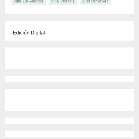
Villa De Allende
Villa Victoria
Zinacantepec
-Edición Digital-