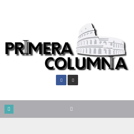
Sáb. Ago 8th, 2026