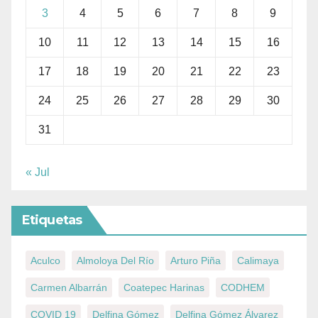
3
4
5
6
7
8
9
10
11
12
13
14
15
16
17
18
19
20
21
22
23
24
25
26
27
28
29
30
31
« Jul
Etiquetas
Aculco
Almoloya Del Río
Arturo Piña
Calimaya
Carmen Albarrán
Coatepec Harinas
CODHEM
COVID 19
Delfina Gómez
Delfina Gómez Álvarez