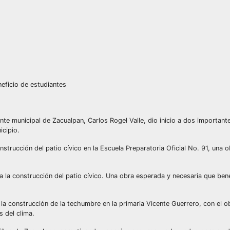
neficio de estudiantes
nte municipal de Zacualpan, Carlos Rogel Valle, dio inicio a dos importan
icipio.
nstrucción del patio cívico en la Escuela Preparatoria Oficial No. 91, una 
 la construcción del patio cívico. Una obra esperada y necesaria que bene
la construcción de la techumbre en la primaria Vicente Guerrero, con el o
s del clima.