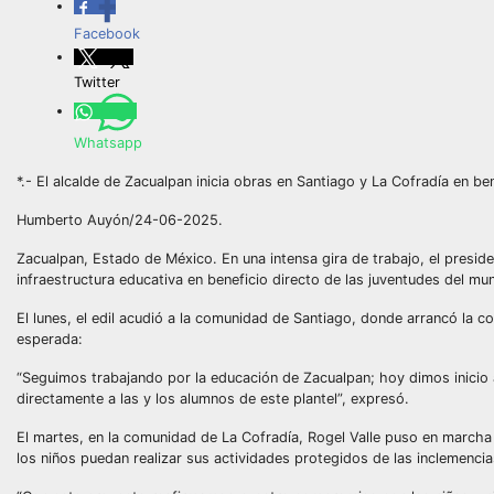
Facebook
Twitter
Whatsapp
*.- El alcalde de Zacualpan inicia obras en Santiago y La Cofradía en be
Humberto Auyón/24-06-2025.
Zacualpan, Estado de México. En una intensa gira de trabajo, el preside
infraestructura educativa en beneficio directo de las juventudes del mun
El lunes, el edil acudió a la comunidad de Santiago, donde arrancó la co
esperada:
“Seguimos trabajando por la educación de Zacualpan; hoy dimos inicio a
directamente a las y los alumnos de este plantel”, expresó.
El martes, en la comunidad de La Cofradía, Rogel Valle puso en marcha 
los niños puedan realizar sus actividades protegidos de las inclemencia