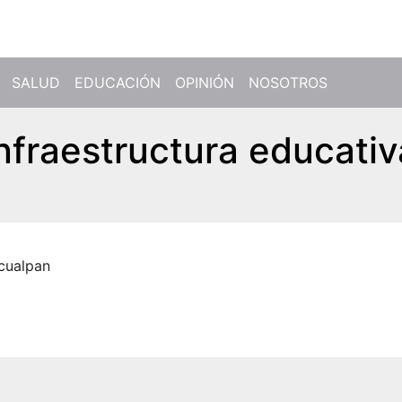
SALUD
EDUCACIÓN
OPINIÓN
NOSOTROS
nfraestructura educativ
cualpan