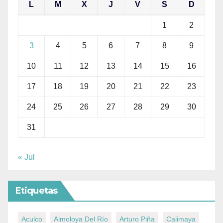
L
M
X
J
V
S
D
1
2
3
4
5
6
7
8
9
10
11
12
13
14
15
16
17
18
19
20
21
22
23
24
25
26
27
28
29
30
31
« Jul
Etiquetas
Aculco
Almoloya Del Río
Arturo Piña
Calimaya