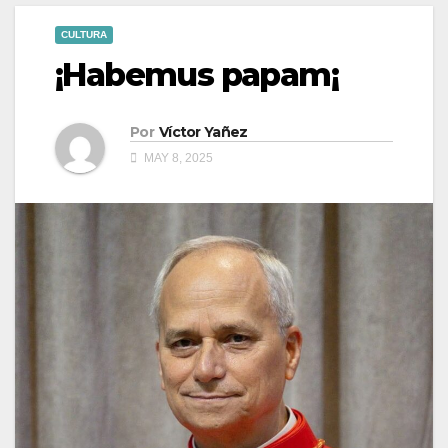
CULTURA
¡Habemus papam¡
Por
Víctor Yañez
MAY 8, 2025