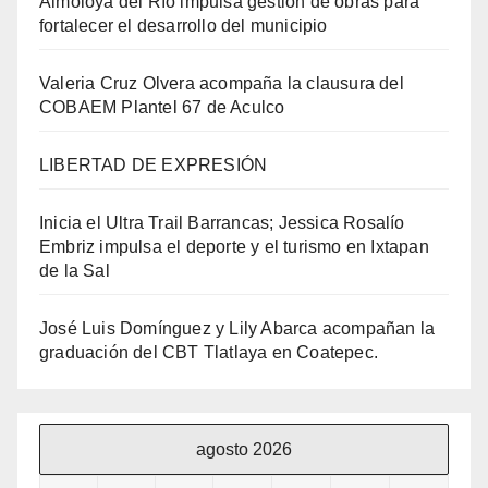
Almoloya del Río impulsa gestión de obras para
fortalecer el desarrollo del municipio
Valeria Cruz Olvera acompaña la clausura del
COBAEM Plantel 67 de Aculco
LIBERTAD DE EXPRESIÓN
Inicia el Ultra Trail Barrancas; Jessica Rosalío
Embriz impulsa el deporte y el turismo en Ixtapan
de la Sal
José Luis Domínguez y Lily Abarca acompañan la
graduación del CBT Tlatlaya en Coatepec.
agosto 2026