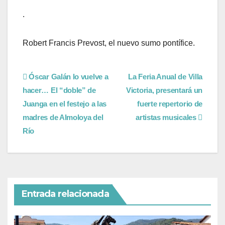
.
Robert Francis Prevost, el nuevo sumo pontífice.
Óscar Galán lo vuelve a
La Feria Anual de Villa
hacer… El “doble” de
Victoria, presentará un
Juanga en el festejo a las
fuerte repertorio de
madres de Almoloya del
artistas musicales
Río
Entrada relacionada