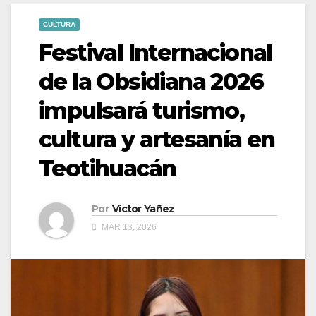
CULTURA
Festival Internacional
de la Obsidiana 2026
impulsará turismo,
cultura y artesanía en
Teotihuacán
Por
Víctor Yañez
MAR 13, 2026