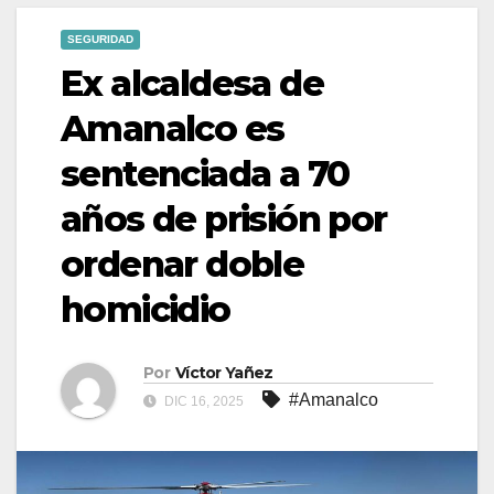
SEGURIDAD
Ex alcaldesa de
Amanalco es
sentenciada a 70
años de prisión por
ordenar doble
homicidio
Por
Víctor Yañez
#Amanalco
DIC 16, 2025