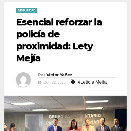
SEGURIDAD
Esencial reforzar la
policía de
proximidad: Lety
Mejía
Por
Víctor Yañez
#Leticia Mejía
OCT 22, 2025