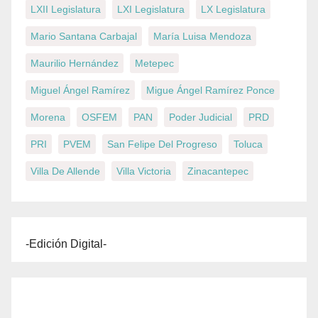
LXII Legislatura
LXI Legislatura
LX Legislatura
Mario Santana Carbajal
María Luisa Mendoza
Maurilio Hernández
Metepec
Miguel Ángel Ramírez
Migue Ángel Ramírez Ponce
Morena
OSFEM
PAN
Poder Judicial
PRD
PRI
PVEM
San Felipe Del Progreso
Toluca
Villa De Allende
Villa Victoria
Zinacantepec
-Edición Digital-