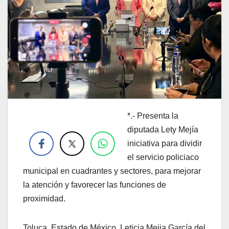
*.- Presenta la
.
diputada Lety Mejía
iniciativa para dividir
el servicio policiaco
municipal en cuadrantes y sectores, para mejorar
la atención y favorecer las funciones de
proximidad.
Toluca, Estado de México. Leticia Mejia García del