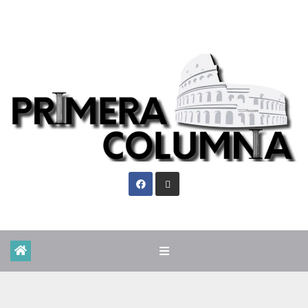
Sáb. Ago 8th, 2026