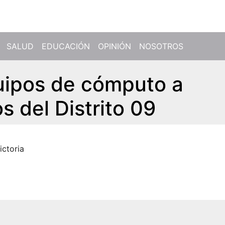
SALUD
EDUCACIÓN
OPINIÓN
NOSOTROS
uipos de cómputo a
 del Distrito 09
ictoria