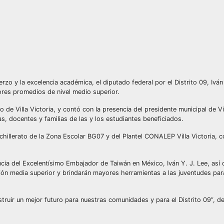
rzo y la excelencia académica, el diputado federal por el Distrito 09, Iván
res promedios de nivel medio superior.
 de Villa Victoria, y contó con la presencia del presidente municipal de Vi
, docentes y familias de las y los estudiantes beneficiados.
illerato de la Zona Escolar BG07 y del Plantel CONALEP Villa Victoria, 
ncia del Excelentísimo Embajador de Taiwán en México, Iván Y. J. Lee, así
ión media superior y brindarán mayores herramientas a las juventudes par
ruir un mejor futuro para nuestras comunidades y para el Distrito 09”, de