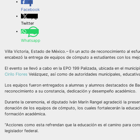
Facebook
Twitter
Whatsapp
Villa Victoria, Estado de México.– En un acto de reconocimiento al esfue
encabezó la entrega de equipos de cómputo a estudiantes con los mejo
El evento se llevó a cabo en la EPO 199 Palizada, ubicada en el municipio
Cirilo Flores
Velázquez, así como de autoridades municipales, educativas
Los equipos fueron entregados a alumnas y alumnos destacados de Bach
reconocimiento a su constancia, dedicación y desempeño académico.
Durante la ceremonia, el diputado Iván Marín Rangel agradeció la prese
donación de los equipos de cómputo, los cuales fortalecerán la educac
formación académica.
“Acciones como esta refrendan que la educación es el camino para const
legislador federal.