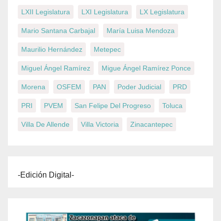
LXII Legislatura
LXI Legislatura
LX Legislatura
Mario Santana Carbajal
María Luisa Mendoza
Maurilio Hernández
Metepec
Miguel Ángel Ramírez
Migue Ángel Ramírez Ponce
Morena
OSFEM
PAN
Poder Judicial
PRD
PRI
PVEM
San Felipe Del Progreso
Toluca
Villa De Allende
Villa Victoria
Zinacantepec
-Edición Digital-