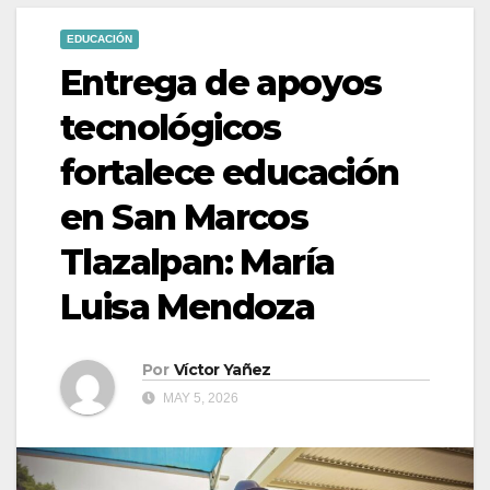
EDUCACIÓN
Entrega de apoyos
tecnológicos
fortalece educación
en San Marcos
Tlazalpan: María
Luisa Mendoza
Por
Víctor Yañez
MAY 5, 2026