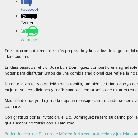
Facebook
Twitter
Whatsapp
Entre el aroma del molito recién preparado y la calidez de la gente de
Tlacocuspan.
En días pasados, el Lic. José Luis Domínguez compartió una agradable r
hogar para disfrutar juntos de una comida tradicional que refleja la hosp
Durante la visita, y a petición de la familia, también se brindó apoyo c
mejorar sus condiciones y reafirmando el compromiso de estar cerca de
Más allá del apoyo, la jornada dejó un mensaje claro: cuando se convive
confianza.
Con gratitud por la invitación, el Lic. Domínguez reiteró su cariño por
que siempre contarán con su amistad.
Poder Judicial del Estado de México fortalece protección y justicia co