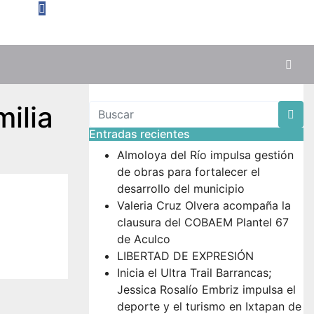
milia
Entradas recientes
Almoloya del Río impulsa gestión
de obras para fortalecer el
desarrollo del municipio
Valeria Cruz Olvera acompaña la
clausura del COBAEM Plantel 67
de Aculco
LIBERTAD DE EXPRESIÓN
Inicia el Ultra Trail Barrancas;
Jessica Rosalío Embriz impulsa el
deporte y el turismo en Ixtapan de