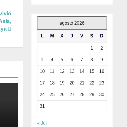
vivió
Asís,
agosto 2026
laya
L
M
X
J
V
S
D
1
2
3
4
5
6
7
8
9
10
11
12
13
14
15
16
17
18
19
20
21
22
23
24
25
26
27
28
29
30
31
« Jul
ivo