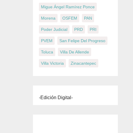
Migue Ángel Ramírez Ponce
Morena
OSFEM
PAN
Poder Judicial
PRD
PRI
PVEM
San Felipe Del Progreso
Toluca
Villa De Allende
Villa Victoria
Zinacantepec
-Edición Digital-