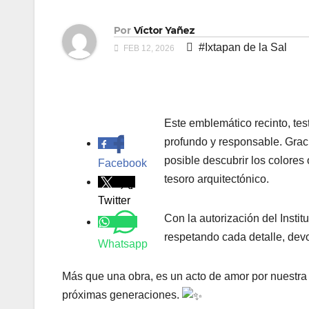
Por
Víctor Yañez
#Ixtapan de la Sal
FEB 12, 2026
Este emblemático recinto, tes
.
profundo y responsable. Graci
posible descubrir los colores 
Facebook
tesoro arquitectónico.
Twitter
Con la autorización del Insti
respetando cada detalle, devo
Whatsapp
Más que una obra, es un acto de amor por nuestra 
próximas generaciones.