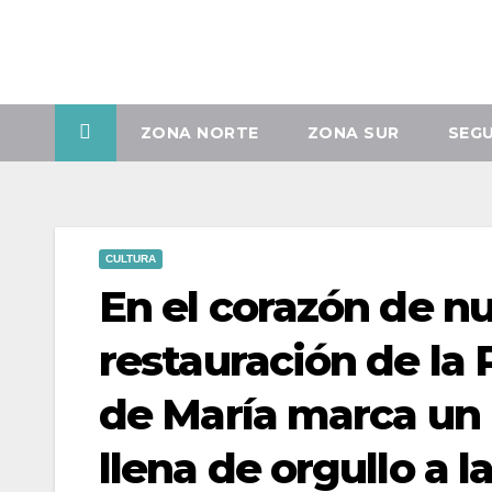
Vie. Ago 7th, 2026
ZONA NORTE
ZONA SUR
SEG
CULTURA
En el corazón de n
restauración de la 
de María marca un
llena de orgullo a l