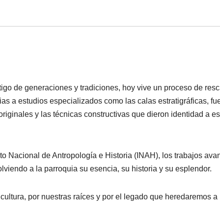
tigo de generaciones y tradiciones, hoy vive un proceso de resc
as a estudios especializados como las calas estratigráficas, fu
originales y las técnicas constructivas que dieron identidad a es
tuto Nacional de Antropología e Historia (INAH), los trabajos av
lviendo a la parroquia su esencia, su historia y su esplendor.
cultura, por nuestras raíces y por el legado que heredaremos a 