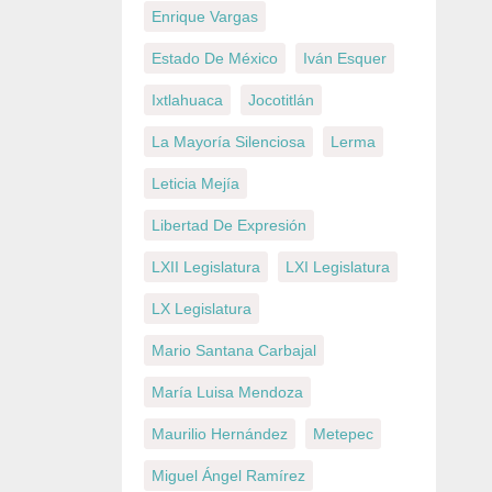
Enrique Vargas
Estado De México
Iván Esquer
Ixtlahuaca
Jocotitlán
La Mayoría Silenciosa
Lerma
Leticia Mejía
Libertad De Expresión
LXII Legislatura
LXI Legislatura
LX Legislatura
Mario Santana Carbajal
María Luisa Mendoza
Maurilio Hernández
Metepec
Miguel Ángel Ramírez