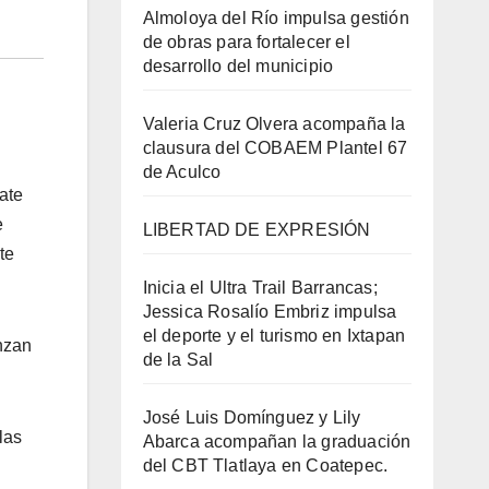
Almoloya del Río impulsa gestión
de obras para fortalecer el
desarrollo del municipio
Valeria Cruz Olvera acompaña la
clausura del COBAEM Plantel 67
de Aculco
ate
e
LIBERTAD DE EXPRESIÓN
te
Inicia el Ultra Trail Barrancas;
Jessica Rosalío Embriz impulsa
el deporte y el turismo en Ixtapan
anzan
de la Sal
José Luis Domínguez y Lily
las
Abarca acompañan la graduación
del CBT Tlatlaya en Coatepec.