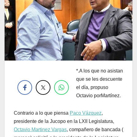
*.A los que no asistan
.
que se les descuente
el día, propuso
Octavio porMartínez.
Contrario a lo que piensa
Paco Vázquez
,
presidente de la Jucopo en la LXII Legislatura,
Octavio Martinez Vargas
, compañero de bancada (