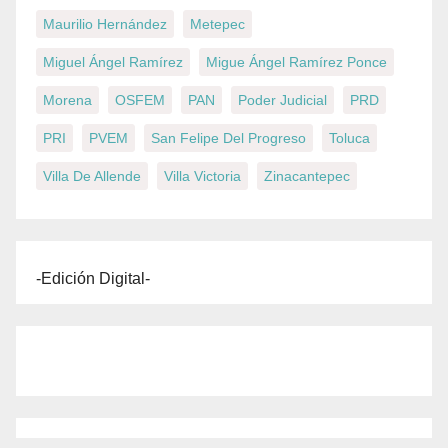
Maurilio Hernández
Metepec
Miguel Ángel Ramírez
Migue Ángel Ramírez Ponce
Morena
OSFEM
PAN
Poder Judicial
PRD
PRI
PVEM
San Felipe Del Progreso
Toluca
Villa De Allende
Villa Victoria
Zinacantepec
-Edición Digital-