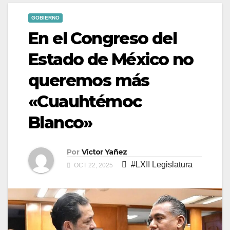
GOBIERNO
En el Congreso del
Estado de México no
queremos más
«Cuauhtémoc
Blanco»
Por
Víctor Yañez
#LXII Legislatura
OCT 22, 2025