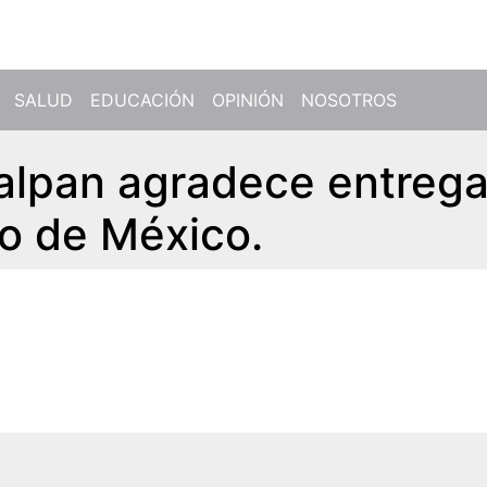
SALUD
EDUCACIÓN
OPINIÓN
NOSOTROS
alpan agradece entreg
do de México.