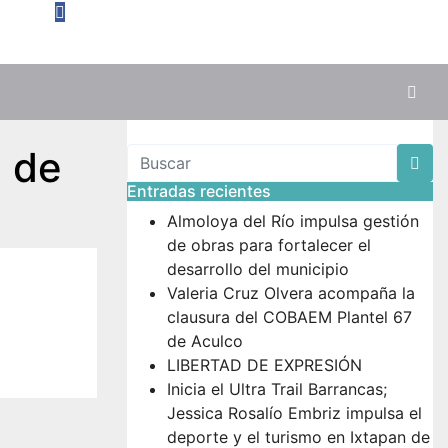
a de
Entradas recientes
Almoloya del Río impulsa gestión
de obras para fortalecer el
desarrollo del municipio
Valeria Cruz Olvera acompaña la
clausura del COBAEM Plantel 67
de Aculco
LIBERTAD DE EXPRESIÓN
Inicia el Ultra Trail Barrancas;
Jessica Rosalío Embriz impulsa el
deporte y el turismo en Ixtapan de