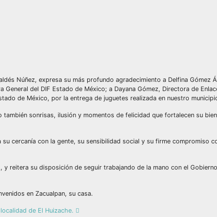
Valdés Núñez, expresa su más profundo agradecimiento a Delfina Gómez Á
ra General del DIF Estado de México; a Dayana Gómez, Directora de Enlace
stado de México, por la entrega de juguetes realizada en nuestro municipi
o también sonrisas, ilusión y momentos de felicidad que fortalecen su bien
 su cercanía con la gente, su sensibilidad social y su firme compromiso co
o, y reitera su disposición de seguir trabajando de la mano con el Gobiern
nvenidos en Zacualpan, su casa.
 localidad de El Huizache.