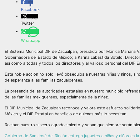
Facebook
Twitter
Whatsapp
El Sistema Municipal DIF de Zacualpan, presidido por Mónica Mariana 
Gobernadora del Estado de México; a Karina Labastida Sotelo, Directo
así como a todas y todos los directores y al valioso personal del DIF E
Esta noble acción no solo llevó obsequios a nuestras niñas y niños, sin
de esperanza a las familias zacualpenses.
La presencia de las autoridades estatales en nuestro municipio refrenda
de las familias mexiquenses, especialmente de la niñez.
El DIF Municipal de Zacualpan reconoce y valora este esfuerzo solidari
México y el DIF Estatal en beneficio de quienes más lo necesitan.
Reciban nuestro sincero agradecimiento y sepan que siempre serán bie
Gobierno de San José del Rincón entrega juguetes a niñas y niños en la