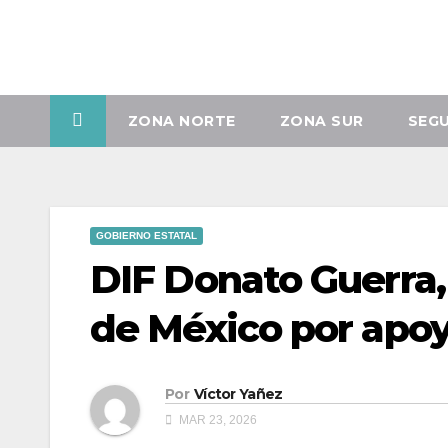
Vie. Ago 7th, 2026
ZONA NORTE
ZONA SUR
SEG
GOBIERNO ESTATAL
DIF Donato Guerra,
de México por apoy
Por
Víctor Yañez
MAR 23, 2026