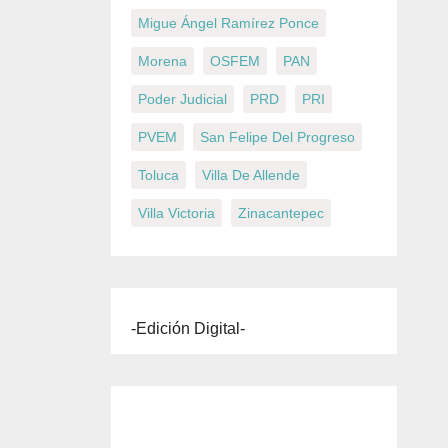
Migue Ángel Ramírez Ponce
Morena
OSFEM
PAN
Poder Judicial
PRD
PRI
PVEM
San Felipe Del Progreso
Toluca
Villa De Allende
Villa Victoria
Zinacantepec
-Edición Digital-