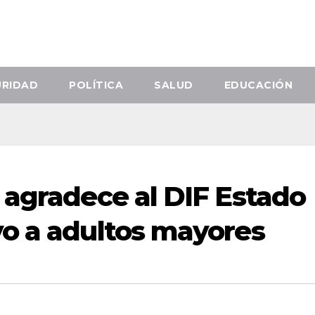
URIDAD
POLÍTICA
SALUD
EDUCACIÓN
 agradece al DIF Estado
o a adultos mayores