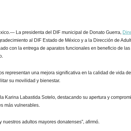
xico.— La presidenta del DIF municipal de Donato Guerra,
Din
gradecimiento al DIF Estado de México y a la Dirección de Adul
ado con la entrega de aparatos funcionales en beneficio de las 
o.
s representan una mejora significativa en la calidad de vida de
litar su movilidad y bienestar.
e la Karina Labastida Sotelo, destacando su apertura y comprom
es más vulnerables.
y nuestros adultos mayores donatenses”, afirmó.