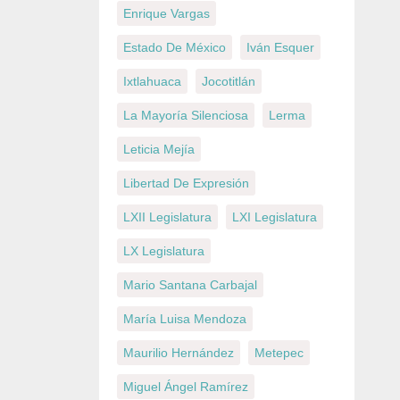
Enrique Vargas
Estado De México
Iván Esquer
Ixtlahuaca
Jocotitlán
La Mayoría Silenciosa
Lerma
Leticia Mejía
Libertad De Expresión
LXII Legislatura
LXI Legislatura
LX Legislatura
Mario Santana Carbajal
María Luisa Mendoza
Maurilio Hernández
Metepec
Miguel Ángel Ramírez