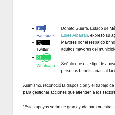
.
Donato Guerra, Estado de Mé
Elsee Albarran
, expresó su a
Facebook
Mayores por el respaldo brind
adultos mayores del municipi
Twitter
Señaló que este tipo de apoyo
Whatsapp
personas beneficiarias, al faci
Asimismo, reconoció la disposición y el trabajo d
para gestionar acciones que atienden a los sector
“Estos apoyos serán de gran ayuda para nuestras 