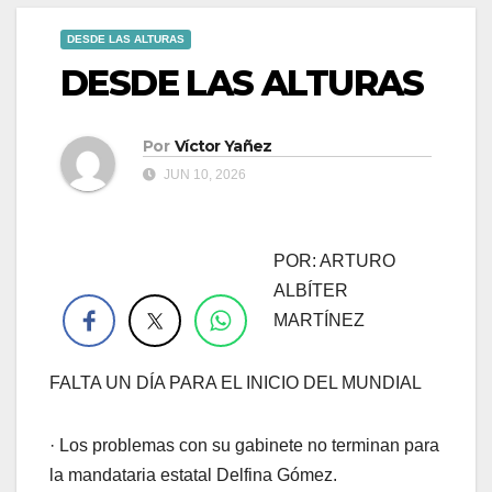
DESDE LAS ALTURAS
DESDE LAS ALTURAS
Por
Víctor Yañez
JUN 10, 2026
POR: ARTURO
.
ALBÍTER
MARTÍNEZ
FALTA UN DÍA PARA EL INICIO DEL MUNDIAL
· Los problemas con su gabinete no terminan para
la mandataria estatal Delfina Gómez.