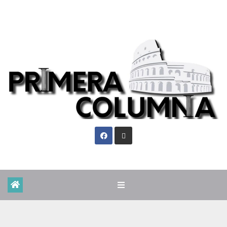
Sáb. Ago 8th, 2026