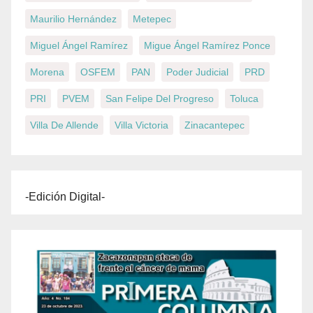
Maurilio Hernández
Metepec
Miguel Ángel Ramírez
Migue Ángel Ramírez Ponce
Morena
OSFEM
PAN
Poder Judicial
PRD
PRI
PVEM
San Felipe Del Progreso
Toluca
Villa De Allende
Villa Victoria
Zinacantepec
-Edición Digital-