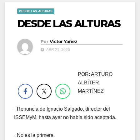
DESDE LAS ALTURAS
DESDE LAS ALTURAS
Por
Víctor Yañez
ABR 21, 2026
POR: ARTURO
.
ALBÍTER
MARTÍNEZ
· Renuncia de Ignacio Salgado, director del
ISSEMyM, hasta ayer no había sido aceptada.
· No es la primera.