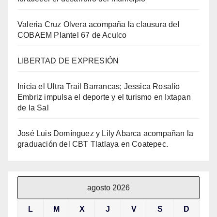
Valeria Cruz Olvera acompaña la clausura del
COBAEM Plantel 67 de Aculco
LIBERTAD DE EXPRESIÓN
Inicia el Ultra Trail Barrancas; Jessica Rosalío
Embriz impulsa el deporte y el turismo en Ixtapan
de la Sal
José Luis Domínguez y Lily Abarca acompañan la
graduación del CBT Tlatlaya en Coatepec.
agosto 2026
L
M
X
J
V
S
D