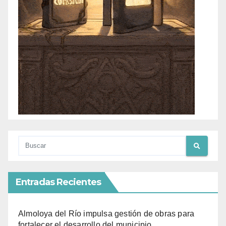
Entradas Recientes
Almoloya del Río impulsa gestión de obras para
fortalecer el desarrollo del municipio