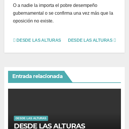
O a nadie la importa el pobre desempeño
gubernamental o se confirma una vez más que la
oposición no existe.
DESDE LAS ALTURAS
DESDE LAS ALTURAS
Entrada relacionada
DESDE LAS ALTURAS
DESDE LAS ALTURAS