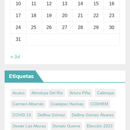
10
11
12
13
14
15
16
17
18
19
20
21
22
23
24
25
26
27
28
29
30
31
« Jul
Etiquetas
Aculco
Almoloya Del Río
Arturo Piña
Calimaya
Carmen Albarrán
Coatepec Harinas
CODHEM
COVID 19
Delfina Gómez
Delfina Gómez Álvarez
Desde Las Alturas
Donato Guerra
Elección 2023