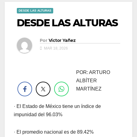
DESDE LAS ALTURAS
DESDE LAS ALTURAS
Por
Víctor Yañez
MAR 18, 2026
POR: ARTURO
.
ALBÍTER
MARTÍNEZ
· El Estado de México tiene un índice de
impunidad del 96.03%
· El promedio nacional es de 89.42%