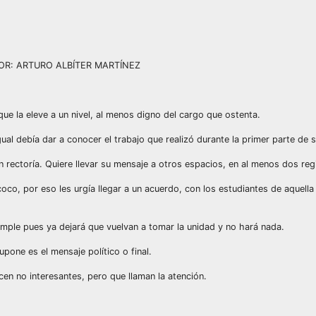
tes.POR: ARTURO ALBÍTER MARTÍNEZ
e la eleve a un nivel, al menos digno del cargo que ostenta.
ual debía dar a conocer el trabajo que realizó durante la primer parte de 
 rectoría. Quiere llevar su mensaje a otros espacios, en al menos dos reg
o, por eso les urgía llegar a un acuerdo, con los estudiantes de aquella
umple pues ya dejará que vuelvan a tomar la unidad y no hará nada.
one es el mensaje político o final.
en no interesantes, pero que llaman la atención.