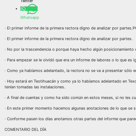
Twitter
Whatsapp
· El primer informe de la primera rectora digno de analizar por par
· El primer informe de la primera rectora digno de analizar por partes.
· No por la trascendencia o porque haya hecho algún posicionamiento qu
· Para empezar se le olvidó que era un informe de labores o lo que es ig
· Como ya habíamos adelantado, la rectora no se va a presentar sólo en
· Hoy estará en Teotihuacán y como ya lo habíamos adelantado en Texcoc
tenían tomadas las instalaciones.
· A final de cuentas y como ha sido común en estos meses, si no les c
· En este primer momento hacemos algunas anotaciones de lo que se sup
· Conforme pasen los días anotamos otras partes del informe que parec
COMENTARIO DEL DÍA