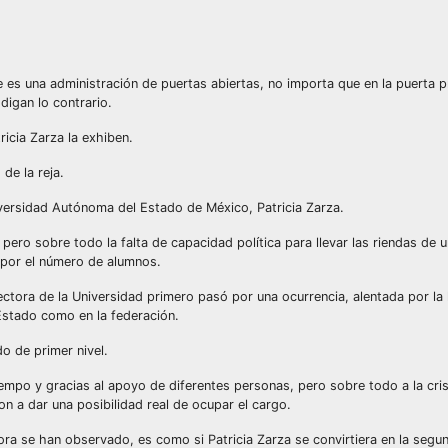
es una administración de puertas abiertas, no importa que en la puerta pr
digan lo contrario.
ricia Zarza la exhiben.
 de la reja.
iversidad Autónoma del Estado de México, Patricia Zarza.
pero sobre todo la falta de capacidad política para llevar las riendas de u
 por el número de alumnos.
ectora de la Universidad primero pasó por una ocurrencia, alentada por la
Estado como en la federación.
o de primer nivel.
iempo y gracias al apoyo de diferentes personas, pero sobre todo a la cris
n a dar una posibilidad real de ocupar el cargo.
a se han observado, es como si Patricia Zarza se convirtiera en la segu