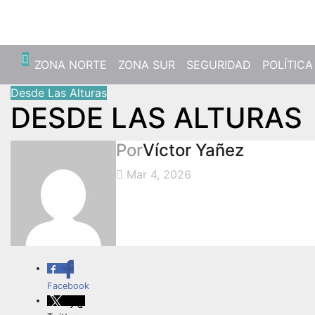
Jue. Ago 6th, 2026
ZONA NORTE
ZONA SUR
SEGURIDAD
POLÍTICA
Desde Las Alturas
DESDE LAS ALTURAS
Por
Víctor Yañez
Mar 4, 2026
.
Facebook