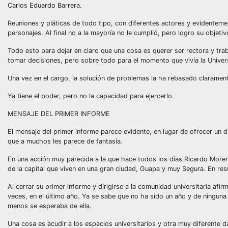
Carlos Eduardo Barrera.
Reuniones y pláticas de todo tipo, con diferentes actores y evidentem
personajes. Al final no a la mayoría no le cumplió, pero logro su objeti
Todo esto para dejar en claro que una cosa es querer ser rectora y tra
tomar decisiones, pero sobre todo para el momento que vivía la Univers
Una vez en el cargo, la solución de problemas la ha rebasado claramen
Ya tiene el poder, pero no la capacidad para ejercerlo.
MENSAJE DEL PRIMER INFORME
El mensaje del primer informe parece evidente, en lugar de ofrecer un d
que a muchos les parece de fantasía.
En una acción muy parecida a la que hace todos los días Ricardo Moreno
de la capital que viven en una gran ciudad, Guapa y muy Segura. En res
Al cerrar su primer informe y dirigirse a la comunidad universitaria af
veces, en el último año. Ya se sabe que no ha sido un año y de ningun
menos se esperaba de ella.
Una cosa es acudir a los espacios universitarios y otra muy diferente d