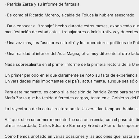
· Patricia Zarza y su informe de fantasía.
· Es como si Ricardo Moreno, alcalde de Toluca la hubiera asesorado.
· Da a conocer el “trabajo” hecho durante estos meses, exponiendo que 
manifestación de estudiantes, trabajadores administrativos y docentes 
· Una vez más, los “asesores estrella” y los operadores políticos de Pat
· Una realidad al interior del Aula Magna, otra muy diferente al otro lado
Nada sobresaliente en el primer informe de la primera rectora de la Un
Un primer periodo en el que claramente se notó su falta de experiencia, 
Universidades más importantes del país, actualmente, aunque sea sólo
Para este momento, es como si la decisión de Patricia Zarza para ser r
María Zarza que ha tenido diferentes cargos, tanto en el Gobierno del 
La trayectoria de la actual rectora por la Universidad tampoco había sid
Así que, si en un primer momento fue una ocurrencia, con el paso del t
el mal recordado, Carlos Eduardo Barrera y Eréndira Fierro, le empezaro
Como hemos anotado en varias ocasiones y las acciones que hasta ahor