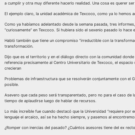
a cumplir y otra muy diferente hacerlo realidad. Una cosa es querer ser
El ejemplo claro, la unidad académica de Texcoco, como ya lo hemos 
Como ya habíamos adelantado desde la semana pasada, tres informes, e
“curiosamente” en Texcoco. Si hubiera sido el sexenio pasado lo hace 
Habló también que tiene un compromiso “irreductible con la transformaci
transformación.
Dijo que es el territorio y en el diálogo directo con la comunidad don
referencia precisamente al Centro Universitario de Texcoco, el espacio
crecieran
Problemas de infraestructura que se resolverán conjuntamente con el Gob
posible.
Asevero que cada peso será transparentado, pero no para el caso de la
tiempo de aplaudirse luego de hablar de recursos.
Lo más increíble fue cuando destacó que la Universidad “requiere por
lenguaje el arcaico, así se ha hecho siempre, y pasemos al encontremo
¿Romper con inercias del pasado? ¿Cuántos asesores tiene del ex recto