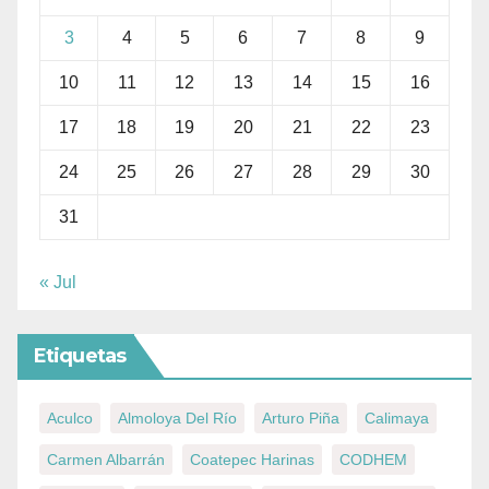
3
4
5
6
7
8
9
10
11
12
13
14
15
16
17
18
19
20
21
22
23
24
25
26
27
28
29
30
31
« Jul
Etiquetas
Aculco
Almoloya Del Río
Arturo Piña
Calimaya
Carmen Albarrán
Coatepec Harinas
CODHEM