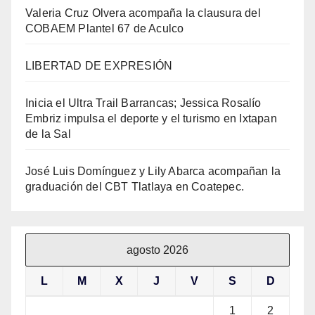
Valeria Cruz Olvera acompaña la clausura del
COBAEM Plantel 67 de Aculco
LIBERTAD DE EXPRESIÓN
Inicia el Ultra Trail Barrancas; Jessica Rosalío
Embriz impulsa el deporte y el turismo en Ixtapan
de la Sal
José Luis Domínguez y Lily Abarca acompañan la
graduación del CBT Tlatlaya en Coatepec.
agosto 2026
L
M
X
J
V
S
D
1
2