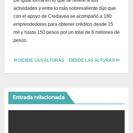
De igual forma en lo que se refiere a sus
actividades y entre lo más sobresaliente dijo que
con el apoyo de Credavea se acompañó a 180
emprendedores para obtener créditos desde 15
mil y hasta 150 pesos por un total de 6 millones de
pesos.
DESDE LAS ALTURAS
DESDE LAS ALTURAS
Entrada relacionada