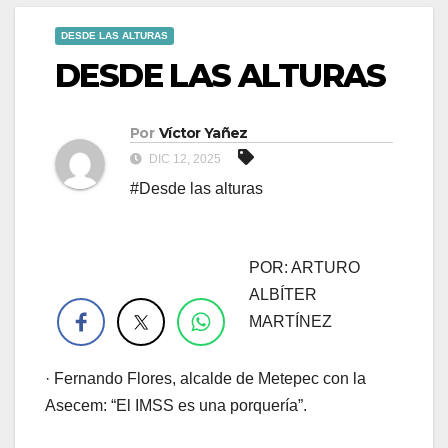
DESDE LAS ALTURAS
DESDE LAS ALTURAS
Por
Víctor Yañez
DIC 12, 2025
#Desde las alturas
POR: ARTURO
.
ALBÍTER
MARTÍNEZ
· Fernando Flores, alcalde de Metepec con la
Asecem: “El IMSS es una porquería”.