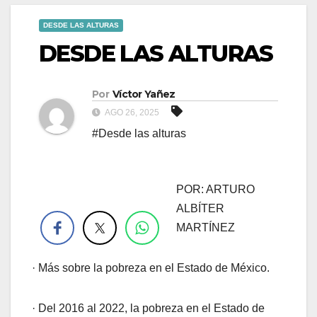
DESDE LAS ALTURAS
DESDE LAS ALTURAS
Por
Víctor Yañez
AGO 26, 2025
#Desde las alturas
POR: ARTURO
.
ALBÍTER
MARTÍNEZ
· Más sobre la pobreza en el Estado de México.
· Del 2016 al 2022, la pobreza en el Estado de