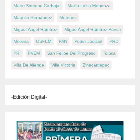
Mario Santana Carbajal
María Luisa Mendoza
Maurilio Hernández
Metepec
Miguel Ángel Ramírez
Migue Ángel Ramírez Ponce
Morena
OSFEM
PAN
Poder Judicial
PRD
PRI
PVEM
San Felipe Del Progreso
Toluca
Villa De Allende
Villa Victoria
Zinacantepec
-Edición Digital-