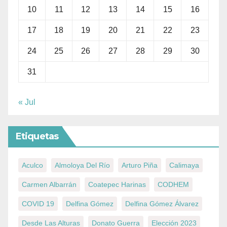
10
11
12
13
14
15
16
17
18
19
20
21
22
23
24
25
26
27
28
29
30
31
« Jul
Etiquetas
Aculco
Almoloya Del Río
Arturo Piña
Calimaya
Carmen Albarrán
Coatepec Harinas
CODHEM
COVID 19
Delfina Gómez
Delfina Gómez Álvarez
Desde Las Alturas
Donato Guerra
Elección 2023