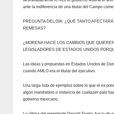
ante la indiferencia de una titular del Campo com
PREGUNTA DEL DÍA: ¿QUÉ TANTO AFECTARÁ
REMESAS?
¿MORENA HACE LOS CAMBIOS QUE QUIERE
LEGISLADORES DE ESTADOS UNIDOS PORQU
Las ideas y propuestas en Estados Unidos de Don
cuando AMLO era el titular del ejecutivo.
Una larga lista de ejemplos sobre lo que el ex pre
algún mandatario o instancia de cualquier país ha
gobierno mexicano.
La última del presidente Donald Trump, fue la de 