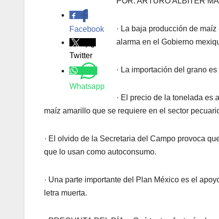
POR: ARTURO ALBÍTER M
.
· La baja producción de maíz
Facebook
alarma en el Gobierno mexiq
Twitter
· La importación del grano es l
Whatsapp
· El precio de la tonelada es 
maíz amarillo que se requiere en el sector pecuari
· El olvido de la Secretaria del Campo provoca qu
que lo usan como autoconsumo.
· Una parte importante del Plan México es el apo
letra muerta.