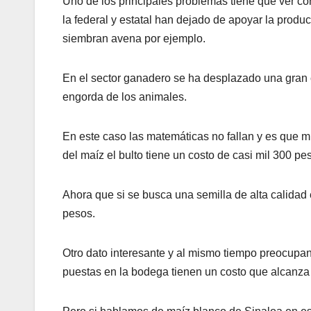
Uno de los principales problemas tiene que ver co
la federal y estatal han dejado de apoyar la produ
siembran avena por ejemplo.
En el sector ganadero se ha desplazado una gran c
engorda de los animales.
En este caso las matemáticas no fallan y es que m
del maíz el bulto tiene un costo de casi mil 300 p
Ahora que si se busca una semilla de alta calidad e
pesos.
Otro dato interesante y al mismo tiempo preocupan
puestas en la bodega tienen un costo que alcanza 