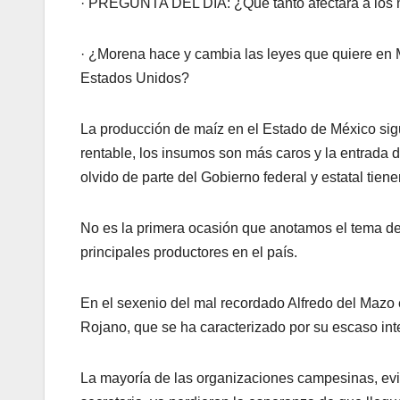
· PREGUNTA DEL DÍA: ¿Qué tanto afectará a los 
· ¿Morena hace y cambia las leyes que quiere en M
Estados Unidos?
La producción de maíz en el Estado de México sig
rentable, los insumos son más caros y la entrada
olvido de parte del Gobierno federal y estatal tiene
No es la primera ocasión que anotamos el tema del
principales productores en el país.
En el sexenio del mal recordado Alfredo del Mazo 
Rojano, que se ha caracterizado por su escaso inte
La mayoría de las organizaciones campesinas, evi