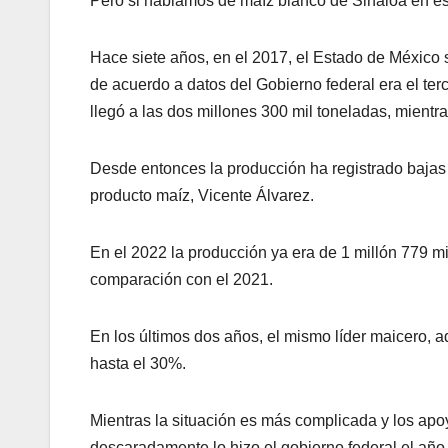
Pero si hablamos de maíz blanco de Sinaloa en est
Hace siete años, en el 2017, el Estado de México
de acuerdo a datos del Gobierno federal era el terc
llegó a las dos millones 300 mil toneladas, mientra
Desde entonces la producción ha registrado bajas c
producto maíz, Vicente Álvarez.
En el 2022 la producción ya era de 1 millón 779 m
comparación con el 2021.
En los últimos dos años, el mismo líder maicero, a
hasta el 30%.
Mientras la situación es más complicada y los ap
descaradamente lo hizo el gobierno federal el añ