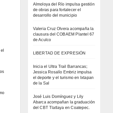
Almoloya del Río impulsa gestión
de obras para fortalecer el
desarrollo del municipio
Valeria Cruz Olvera acompaña la
clausura del COBAEM Plantel 67
de Aculco
 el
LIBERTAD DE EXPRESIÓN
Inicia el Ultra Trail Barrancas;
los
Jessica Rosalío Embriz impulsa
el deporte y el turismo en Ixtapan
de la Sal
omo
José Luis Domínguez y Lily
Abarca acompañan la graduación
del CBT Tlatlaya en Coatepec.