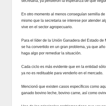
secretaria, ya perdieron la esperanza de que lleg
En otro momento al menos conseguían semilla de 
mismo que la secretaria se interese por atender a
vive en el sector agropecuario.
Para el líder de la Unión Ganadera del Estado de 
se ha convertido en un gran problema, ya que año c
haga algo por remediar la situación.
Cada ciclo es más evidente que en la entidad sól
ya no es redituable para venderlo en el mercado.
Mencionó que existen casos específicos como aque
ganado bovino leche, bovino carne, así como ovin