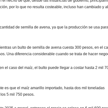
n el hecho de que, desde las instancias de gobierno, principal
cción, por lo que no resulta costeable, incluso han cambiado y 
antidad de semilla de avena, ya que la producción se usa para
ientras un bulto de semilla de avena cuesta 300 pesos, en el c
esos. Una diferencia considerable cuando se trata de hacer nego
n el caso del maíz, el bulto puede llegar a costar hasta 2 mil 7
te es que el maíz amarillo importado, hasta dos mil toneladas
los 5 mil 750 pesos.