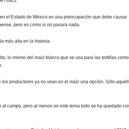
ARTÍNEZ
 en el Estado de México es una preocupación que debe causar
uense, pero es como si no pasara nada.
a más alta en la historia.
alto, lo mismo del maíz blanco que se usa para las tortillas como
o.
e los productores ya no vean en el maíz una opción. Sólo aquel
yo al campo, pero al menos en este tema todo se ha quedado c