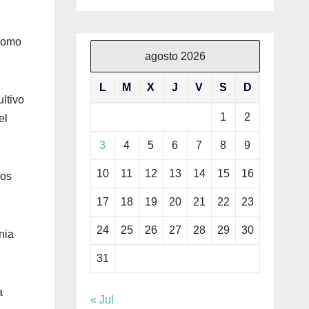
 como
agosto 2026
L
M
X
J
V
S
D
ltivo
1
2
el
3
4
5
6
7
8
9
10
11
12
13
14
15
16
los
17
18
19
20
21
22
23
24
25
26
27
28
29
30
nia
31
a
« Jul