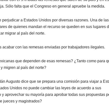
. Sólo falta que el Congreso en general apruebe la medida.
 perjudicar a Estados Unidos por diversas razones. Una de las
liares de quienes mandan el recurso se queden en sus lugares 
ar migrar al país del norte.
s acabar con las remesas enviadas por trabajadores ilegales.
 mexicanas que dependen de esas remesas? ¿Tanto como para q
 migren al país del norte?
dán Augusto dice que se prepara una comisión para viajar a Es
tados Unidos no puede cambiar las leyes de acuerdo a sus
 y aprovechar su mayoría para aprobar todas sus propuestas p
de jueces y magistrados?