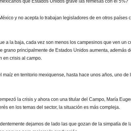
mexicanos que Estados Unidos grave las remesas con el 5%?
éxico y no acepta lo trabajan legisladores de en otros países
ue a la baja, cada vez son menos los campesinos que ven un cu
 de grano principalmente de Estados Unidos aumenta, además d
n en crisis al campo.
 maíz en territorio mexiquense, hasta hace unos años, uno de 
empezó la crisis y ahora con una titular del Campo, María Euge
rés en los temas del sector, la situación es más compleja.
dentemente dejamos de lado las que gozan de la simpatía de l