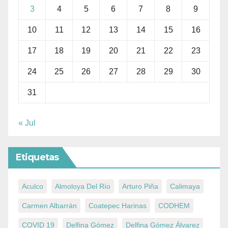
3
4
5
6
7
8
9
10
11
12
13
14
15
16
17
18
19
20
21
22
23
24
25
26
27
28
29
30
31
« Jul
Etiquetas
Aculco
Almoloya Del Río
Arturo Piña
Calimaya
Carmen Albarrán
Coatepec Harinas
CODHEM
COVID 19
Delfina Gómez
Delfina Gómez Álvarez