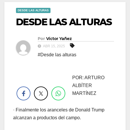
DESDE LAS ALTURAS
DESDE LAS ALTURAS
Por
Víctor Yañez
ABR 15, 2025
#Desde las alturas
POR: ARTURO
.
ALBÍTER
MARTÍNEZ
· Finalmente los aranceles de Donald Trump
alcanzan a productos del campo.