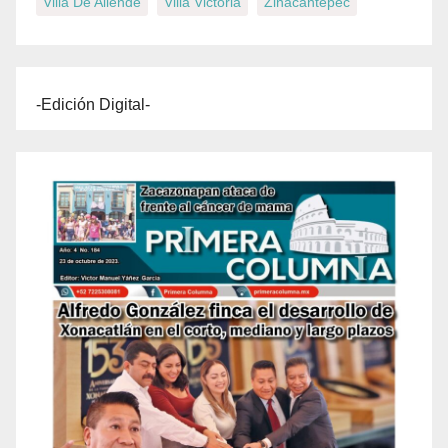
Villa De Allende
Villa Victoria
Zinacantepec
-Edición Digital-