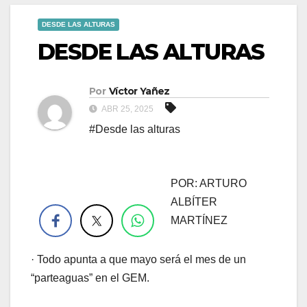
DESDE LAS ALTURAS
DESDE LAS ALTURAS
Por
Víctor Yañez
ABR 25, 2025
#Desde las alturas
POR: ARTURO
.
ALBÍTER
MARTÍNEZ
· Todo apunta a que mayo será el mes de un
“parteaguas” en el GEM.