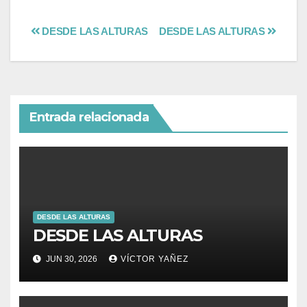
DESDE LAS ALTURAS
DESDE LAS ALTURAS
Entrada relacionada
DESDE LAS ALTURAS
DESDE LAS ALTURAS
JUN 30, 2026
VÍCTOR YAÑEZ