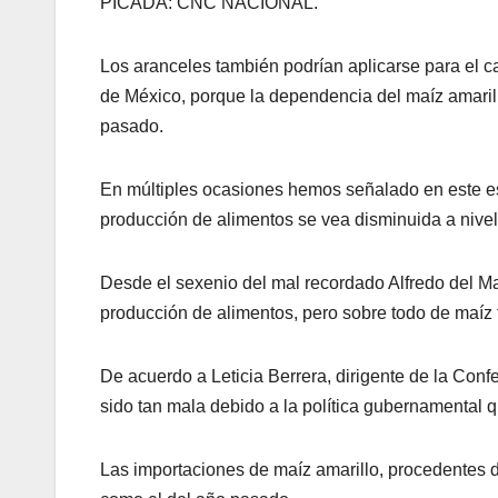
PICADA: CNC NACIONAL.
Los aranceles también podrían aplicarse para el ca
de México, porque la dependencia del maíz amaril
pasado.
En múltiples ocasiones hemos señalado en este es
producción de alimentos se vea disminuida a nivele
Desde el sexenio del mal recordado Alfredo del M
producción de alimentos, pero sobre todo de maíz
De acuerdo a Leticia Berrera, dirigente de la Co
sido tan mala debido a la política gubernamental 
Las importaciones de maíz amarillo, procedentes d