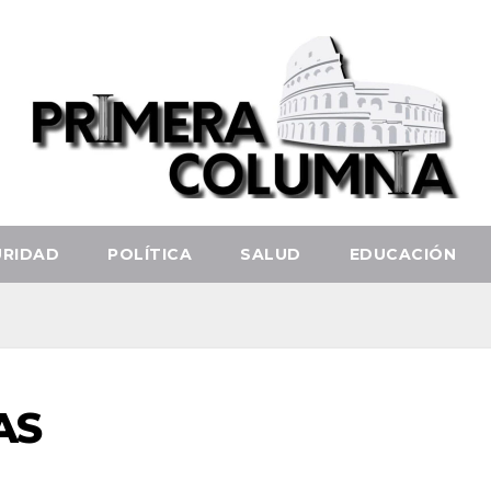
URIDAD
POLÍTICA
SALUD
EDUCACIÓN
AS