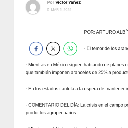
Por
Víctor Yañez
MAR 5, 2025
POR: ARTURO ALBÍ
.
· El temor de los ara
· Mientras en México siguen hablando de planes c
que también imponen aranceles de 25% a product
· En los estados cautela a la espera de mantener 
· COMENTARIO DEL DÍA: La crisis en el campo pod
productos agropecuarios.