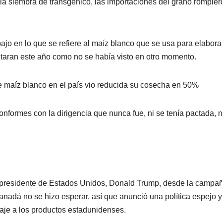
 la siembra de transgénico, las importaciones del grano rompie
bajo en lo que se refiere al maíz blanco que se usa para elabora
entaran este año como no se había visto en otro momento.
de maíz blanco en el país vio reducida su cosecha en 50%
nformes con la dirigencia que nunca fue, ni se tenía pactada, n
 presidente de Estados Unidos, Donald Trump, desde la campa
anadá no se hizo esperar, así que anunció una política espejo y
aje a los productos estadunidenses.