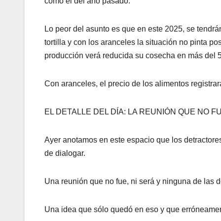
como el del año pasado.
Lo peor del asunto es que en este 2025, se tendrá
tortilla y con los aranceles la situación no pinta 
producción verá reducida su cosecha en más del 
Con aranceles, el precio de los alimentos registr
EL DETALLE DEL DÍA: LA REUNIÓN QUE NO F
Ayer anotamos en este espacio que los detractores d
de dialogar.
Una reunión que no fue, ni será y ninguna de las do
Una idea que sólo quedó en eso y que erróneamen