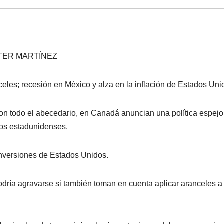
TER MARTÍNEZ
nceles; recesión en México y alza en la inflación de Estados Uni
on todo el abecedario, en Canadá anuncian una política espejo,
os estadunidenses.
inversiones de Estados Unidos.
ría agravarse si también toman en cuenta aplicar aranceles a