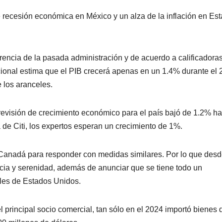
 recesión económica en México y un alza de la inflación en Es
encia de la pasada administración y de acuerdo a calificadora
ional estima que el PIB crecerá apenas en un 1.4% durante el 
 los aranceles.
revisión de crecimiento económico para el país bajó de 1.2% ha
de Citi, los expertos esperan un crecimiento de 1%.
 Canadá para responder con medidas similares. Por lo que desd
cia y serenidad, además de anunciar que se tiene todo un
les de Estados Unidos.
 principal socio comercial, tan sólo en el 2024 importó bienes 