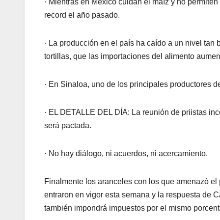
· Mientras en México cuidan el maíz y no permiten
record el año pasado.
· La producción en el país ha caído a un nivel tan 
tortillas, que las importaciones del alimento aum
· En Sinaloa, uno de los principales productores 
· EL DETALLE DEL DÍA: La reunión de priistas inco
será pactada.
· No hay diálogo, ni acuerdos, ni acercamiento.
Finalmente los aranceles con los que amenazó el
entraron en vigor esta semana y la respuesta de C
también impondrá impuestos por el mismo porcent