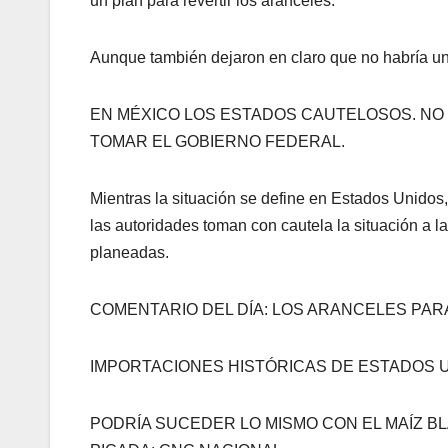
un plan para revertir los aranceles.
Aunque también dejaron en claro que no habría un
EN MÉXICO LOS ESTADOS CAUTELOSOS. NO 
TOMAR EL GOBIERNO FEDERAL.
Mientras la situación se define en Estados Unidos, 
las autoridades toman con cautela la situación a 
planeadas.
COMENTARIO DEL DÍA: LOS ARANCELES PARA
IMPORTACIONES HISTÓRICAS DE ESTADOS UN
PODRÍA SUCEDER LO MISMO CON EL MAÍZ 