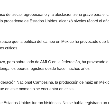
so del sector agropecuario y la afectación sería grave para el 
lo procedente de Estados Unidos, alcanzó niveles récord el añ
pacio que la política del campo en México ha provocado que l
s críticos.
azo, pero sobre todo de AMLO en la federación, ha provocado q
 tenga los peores registros desde hace muchos años.
nfederación Nacional Campesina, la producción de maíz en Méxi
que en este momento se encuentra en crisis.
e Estados Unidos fueron históricas. No se había registrado un 