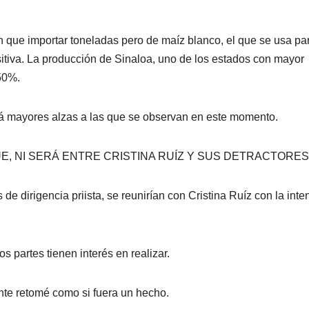
n que importar toneladas pero de maíz blanco, el que se usa par
positiva. La producción de Sinaloa, uno de los estados con mayor
50%.
ará mayores alzas a las que se observan en este momento.
UE, NI SERÁ ENTRE CRISTINA RUÍZ Y SUS DETRACTORES
e dirigencia priista, se reunirían con Cristina Ruíz con la inte
s partes tienen interés en realizar.
te retomé como si fuera un hecho.