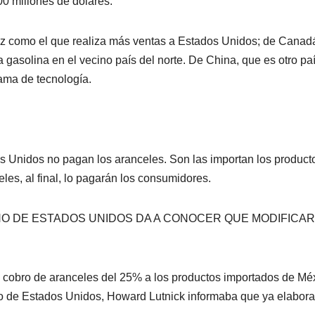
00 millones de dólares.
iz como el que realiza más ventas a Estados Unidos; de Canad
a gasolina en el vecino país del norte. De China, que es otro pa
ama de tecnología.
 Unidos no pagan los aranceles. Son las importan los product
les, al final, lo pagarán los consumidores.
NO DE ESTADOS UNIDOS DA A CONOCER QUE MODIFICA
el cobro de aranceles del 25% a los productos importados de Mé
o de Estados Unidos, Howard Lutnick informaba que ya elabor