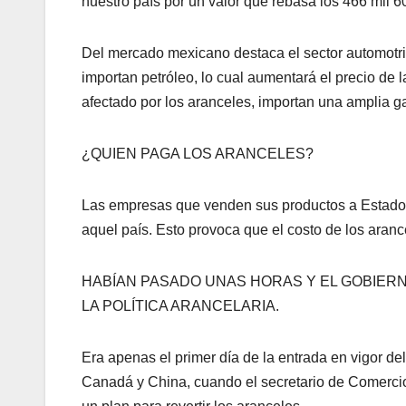
nuestro país por un valor que rebasa los 466 mil 6
Del mercado mexicano destaca el sector automotr
importan petróleo, lo cual aumentará el precio de l
afectado por los aranceles, importan una amplia g
¿QUIEN PAGA LOS ARANCELES?
Las empresas que venden sus productos a Estados
aquel país. Esto provoca que el costo de los arance
HABÍAN PASADO UNAS HORAS Y EL GOBIER
LA POLÍTICA ARANCELARIA.
Era apenas el primer día de la entrada en vigor d
Canadá y China, cuando el secretario de Comerci