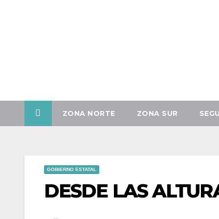
Jue. Ago 6th, 2026
ZONA NORTE
ZONA SUR
SEG
GOBIERNO ESTATAL
DESDE LAS ALTUR